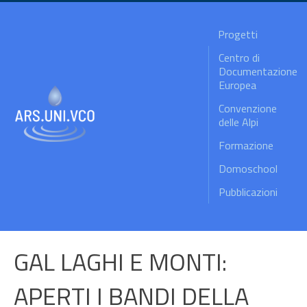
Progetti
Centro di
Documentazione
Europea
Convenzione
delle Alpi
Formazione
Domoschool
Pubblicazioni
GAL LAGHI E MONTI:
APERTI I BANDI DELLA