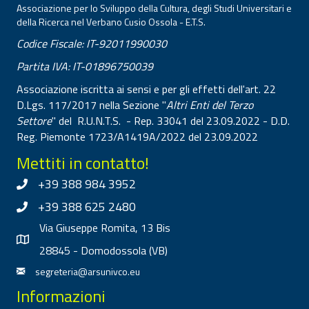
Associazione per lo Sviluppo della Cultura, degli Studi Universitari e
della Ricerca nel Verbano Cusio Ossola - E.T.S.
Codice Fiscale: IT-92011990030
Partita IVA: IT-01896750039
Associazione iscritta ai sensi e per gli effetti dell'art. 22
D.Lgs. 117/2017 nella Sezione "
Altri Enti del Terzo
Settore
" del R.U.N.T.S. - Rep. 33041 del 23.09.2022 - D.D.
Reg. Piemonte 1723/A1419A/2022 del 23.09.2022
Mettiti in contatto!
+39 388 984 3952
+39 388 625 2480
Via Giuseppe Romita, 13 Bis
28845 - Domodossola (VB)
segreteria@arsunivco.eu
Informazioni