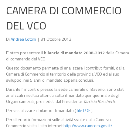
CAMERA DI COMMERCIO
DEL VCO
Di
Andrea Cottini
|
31 Ottobre 2012
E’ stato presentato il
bilancio di mandato 2008-2012
della Camera
di commercio del VCO.
Questo documento permette di analizzare i contributi forniti, dalla
Camera di Commercio al territorio della provincia VCO ed al suo
sviluppo, nei 5 anni di mandato appena conclusi.
Durante l’ incontro presso la sede camerale di Baveno, sono stati
analizzati i risultati ottenuti sotto il mandato quinquennale degli
Organi camerali, presieduti dal Presidente
Tarcisio Ruschetti
.
Per visualizzare il bilancio di mandato (
file PDF
).
Per ulteriori informazioni sulle attività svolte dalla Camera di
Commercio visita il sito internet
http://www.camcom.gov.it/