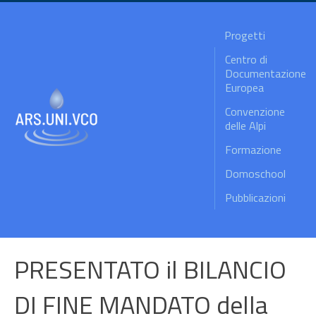
Progetti
Centro di
Documentazione
Europea
Convenzione
delle Alpi
Formazione
Domoschool
Pubblicazioni
PRESENTATO il BILANCIO
DI FINE MANDATO della