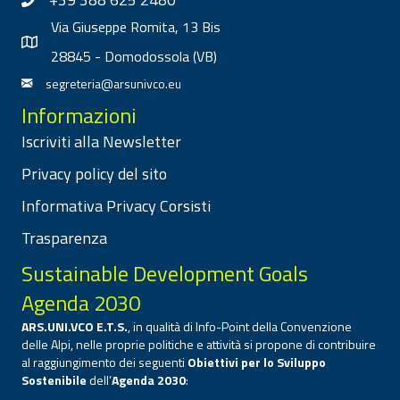
Via Giuseppe Romita, 13 Bis
28845 - Domodossola (VB)
segreteria@arsunivco.eu
Informazioni
Iscriviti alla Newsletter
Privacy policy del sito
Informativa Privacy Corsisti
Trasparenza
Sustainable Development Goals
Agenda 2030
ARS.UNI.VCO E.T.S.
, in qualità di Info-Point della Convenzione
delle Alpi, nelle proprie politiche e attività si propone di contribuire
al raggiungimento dei seguenti
Obiettivi per lo Sviluppo
Sostenibile
dell’
Agenda 2030
: