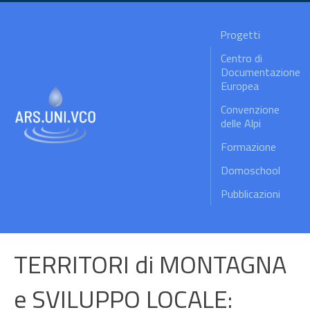
Progetti
Centro di
Documentazione
Europea
Convenzione
delle Alpi
Formazione
Domoschool
Pubblicazioni
TERRITORI di MONTAGNA
e SVILUPPO LOCALE: