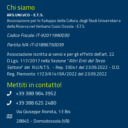
Chi siamo
ARS.UNI.VCO - E.T.S.
Associazione per lo Sviluppo della Cultura, degli Studi Universitari e
della Ricerca nel Verbano Cusio Ossola - E.T.S.
Codice Fiscale: IT-92011990030
Partita IVA: IT-01896750039
Associazione iscritta ai sensi e per gli effetti dell'art. 22
D.Lgs. 117/2017 nella Sezione "
Altri Enti del Terzo
Settore
" del R.U.N.T.S. - Rep. 33041 del 23.09.2022 - D.D.
Reg. Piemonte 1723/A1419A/2022 del 23.09.2022
Mettiti in contatto!
+39 388 984 3952
+39 388 625 2480
Via Giuseppe Romita, 13 Bis
28845 - Domodossola (VB)