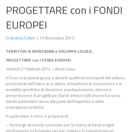
PROGETTARE con i FONDI
EUROPEI
Di
Andrea Cottini
|
15 Novembre 2013
TERRITORI di MONTAGNA e SVILUPPO LOCALE:
PROGETTARE con i FONDI EUROPEI
Venerdì 21 febbraio 2014 – Avvio Corso
Il Corso si propone grazie a docenti qualificati ed esperti del settore,
provenienti dall’intero arco alpino, di trasferire le conoscenze e le
modalità specifiche di ideazione, predisposizione, stesura e
presentazione di progetti per Bandi emessi dall’Unione Europea,
dando particolare rilievo alla parte dell’expertise e delle
esercitazioni pratiche.
In particolare, il corso si propone di:
– fornire gli strumenti conoscitivi per la ricerca di fondi erogati
direttamente da Bruxelles nei vari settori e la metodologia più