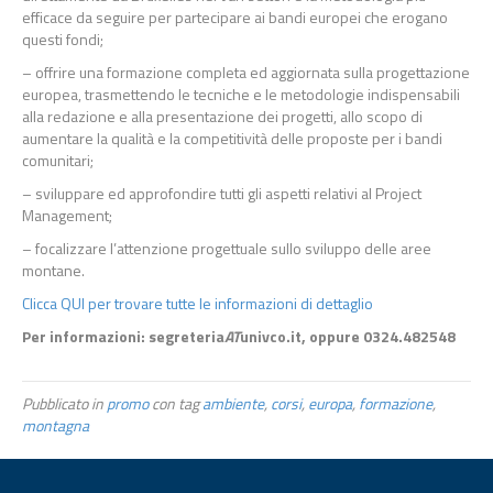
efficace da seguire per partecipare ai bandi europei che erogano
questi fondi;
– offrire una formazione completa ed aggiornata sulla progettazione
europea, trasmettendo le tecniche e le metodologie indispensabili
alla redazione e alla presentazione dei progetti, allo scopo di
aumentare la qualità e la competitività delle proposte per i bandi
comunitari;
– sviluppare ed approfondire tutti gli aspetti relativi al Project
Management;
– focalizzare l’attenzione progettuale sullo sviluppo delle aree
montane.
Clicca QUI per trovare tutte le informazioni di dettaglio
Per informazioni: segreteria
AT
univco.it, oppure 0324.482548
Pubblicato in
promo
con tag
ambiente
,
corsi
,
europa
,
formazione
,
montagna