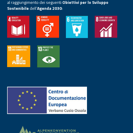
al raggiungimento dei seguenti
Obiettivi per lo Sviluppo
Sostenibile
dell’
Agenda 2030
: