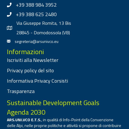
+39 388 984 3952
+39 388 625 2480
Via Giuseppe Romita, 13 Bis
28845 - Domodossola (VB)
segreteria@arsunivco.eu
Informazioni
Iscriviti alla Newsletter
Privacy policy del sito
Informativa Privacy Corsisti
Trasparenza
Sustainable Development Goals
Agenda 2030
ARS.UNI.VCO E.T.S.
, in qualità di Info-Point della Convenzione
delle Alpi, nelle proprie politiche e attività si propone di contribuire