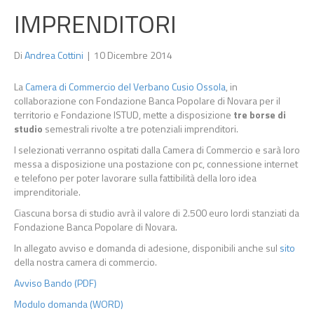
IMPRENDITORI
Di
Andrea Cottini
|
10 Dicembre 2014
La
Camera di Commercio del Verbano Cusio Ossola
, in
collaborazione con Fondazione Banca Popolare di Novara per il
territorio e Fondazione ISTUD, mette a disposizione
tre borse di
studio
semestrali rivolte a tre potenziali imprenditori.
I selezionati verranno ospitati dalla Camera di Commercio e sarà loro
messa a disposizione una postazione con pc, connessione internet
e telefono per poter lavorare sulla fattibilità della loro idea
imprenditoriale.
Ciascuna borsa di studio avrà il valore di 2.500 euro lordi stanziati da
Fondazione Banca Popolare di Novara.
In allegato avviso e domanda di adesione, disponibili anche sul
sito
della nostra camera di commercio.
Avviso Bando (PDF)
Modulo domanda (WORD)