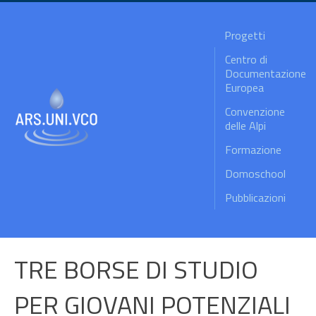
Progetti
Centro di
Documentazione
Europea
Convenzione
delle Alpi
Formazione
Domoschool
Pubblicazioni
TRE BORSE DI STUDIO
PER GIOVANI POTENZIALI