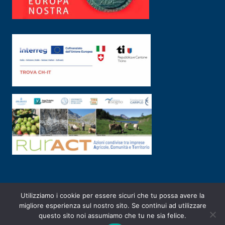
Utilizziamo i cookie per essere sicuri che tu possa avere la
PRIVACY POLICY
|
2003-2026 ©
ARSUNIVCO
|
Designed by
E-SERV
migliore esperienza sul nostro sito. Se continui ad utilizzare
questo sito noi assumiamo che tu ne sia felice.