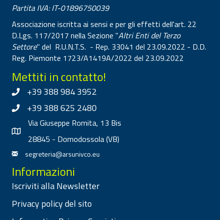
Partita IVA: IT-01896750039
Associazione iscritta ai sensi e per gli effetti dell'art. 22
D.Lgs. 117/2017 nella Sezione "
Altri Enti del Terzo
Settore
" del R.U.N.T.S. - Rep. 33041 del 23.09.2022 - D.D.
Reg. Piemonte 1723/A1419A/2022 del 23.09.2022
Mettiti in contatto!
+39 388 984 3952
+39 388 625 2480
Via Giuseppe Romita, 13 Bis
28845 - Domodossola (VB)
segreteria@arsunivco.eu
Informazioni
Iscriviti alla Newsletter
Privacy policy del sito