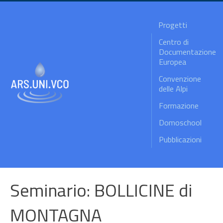
Progetti
Centro di
Documentazione
Europea
Convenzione
delle Alpi
Formazione
Domoschool
Pubblicazioni
Seminario: BOLLICINE di
MONTAGNA