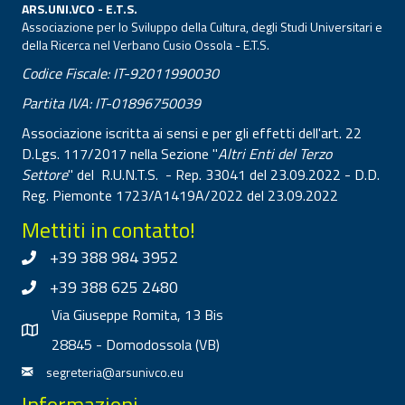
ARS.UNI.VCO - E.T.S.
Associazione per lo Sviluppo della Cultura, degli Studi Universitari e
della Ricerca nel Verbano Cusio Ossola - E.T.S.
Codice Fiscale: IT-92011990030
Partita IVA: IT-01896750039
Associazione iscritta ai sensi e per gli effetti dell'art. 22
D.Lgs. 117/2017 nella Sezione "
Altri Enti del Terzo
Settore
" del R.U.N.T.S. - Rep. 33041 del 23.09.2022 - D.D.
Reg. Piemonte 1723/A1419A/2022 del 23.09.2022
Mettiti in contatto!
+39 388 984 3952
+39 388 625 2480
Via Giuseppe Romita, 13 Bis
28845 - Domodossola (VB)
segreteria@arsunivco.eu
Informazioni