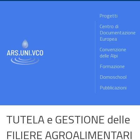
Progetti
Centro di
Documentazione
Europea
Convenzione
delle Alpi
Formazione
Domoschool
Pubblicazioni
TUTELA e GESTIONE delle
FILIERE AGROALIMENTARI