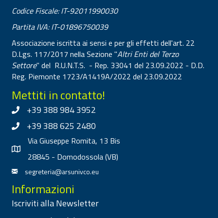
Codice Fiscale: IT-92011990030
Partita IVA: IT-01896750039
Associazione iscritta ai sensi e per gli effetti dell'art. 22
D.Lgs. 117/2017 nella Sezione "
Altri Enti del Terzo
Settore
" del R.U.N.T.S. - Rep. 33041 del 23.09.2022 - D.D.
Reg. Piemonte 1723/A1419A/2022 del 23.09.2022
Mettiti in contatto!
+39 388 984 3952
+39 388 625 2480
Via Giuseppe Romita, 13 Bis
28845 - Domodossola (VB)
segreteria@arsunivco.eu
Informazioni
Iscriviti alla Newsletter