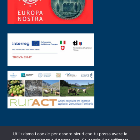
Utilizziamo i cookie per essere sicuri che tu possa avere la