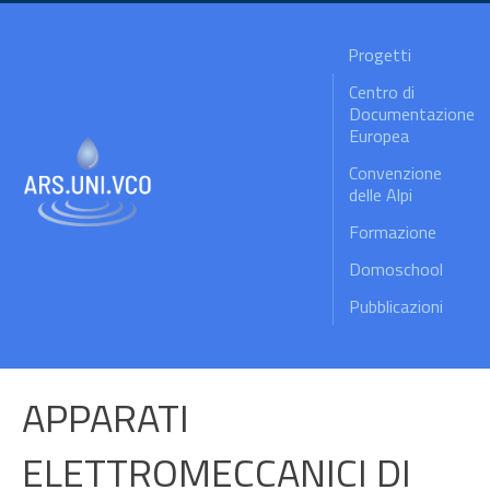
Progetti
Centro di
Documentazione
Europea
Convenzione
delle Alpi
Formazione
Domoschool
Pubblicazioni
APPARATI
ELETTROMECCANICI DI