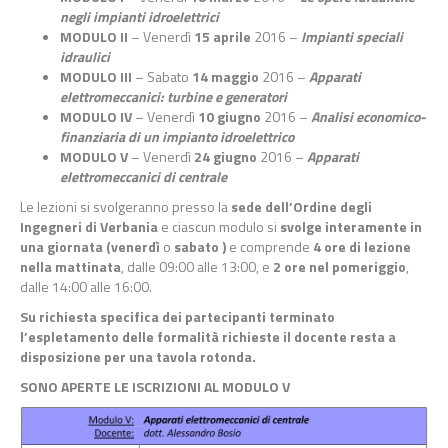
negli impianti idroelettrici
MODULO II
– Venerdì
15 aprile
2016 –
Impianti speciali
idraulici
MODULO III
– Sabato
14 maggio
2016 –
Apparati
elettromeccanici: turbine e generatori
MODULO IV
– Venerdì
10 giugno
2016 –
Analisi economico-
finanziaria di un impianto idroelettrico
MODULO V
– Venerdì
24 giugno
2016 –
Apparati
elettromeccanici di centrale
Le lezioni si svolgeranno presso la
sede dell’Ordine degli
Ingegneri di Verbania
e ciascun modulo si
svolge interamente in
una giornata (venerdì
o
sabato )
e comprende
4 ore di lezione
nella mattinata
, dalle 09:00 alle 13:00, e
2 ore nel pomeriggio
,
dalle 14:00 alle 16:00.
Su richiesta specifica dei partecipanti terminato
l’espletamento delle formalità richieste il docente resta a
disposizione per una tavola rotonda.
SONO APERTE LE ISCRIZIONI AL MODULO V