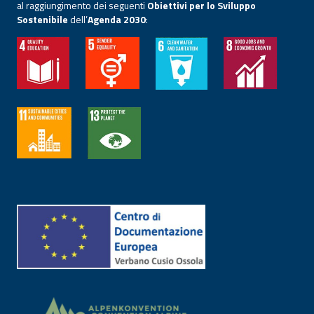
al raggiungimento dei seguenti
Obiettivi per lo Sviluppo
Sostenibile
dell’
Agenda 2030
: