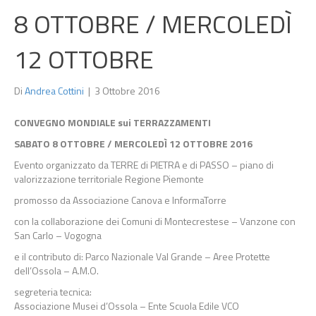
8 OTTOBRE / MERCOLEDÌ
12 OTTOBRE
Di
Andrea Cottini
|
3 Ottobre 2016
CONVEGNO MONDIALE sui TERRAZZAMENTI
SABATO 8 OTTOBRE / MERCOLEDÌ 12 OTTOBRE 2016
Evento organizzato da TERRE di PIETRA e di PASSO – piano di
valorizzazione territoriale Regione Piemonte
promosso da Associazione Canova e InformaTorre
con la collaborazione dei Comuni di Montecrestese – Vanzone con
San Carlo – Vogogna
e il contributo di: Parco Nazionale Val Grande – Aree Protette
dell’Ossola – A.M.O.
segreteria tecnica:
Associazione Musei d’Ossola – Ente Scuola Edile VCO