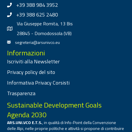
+39 388 984 3952
+39 388 625 2480
Via Giuseppe Romita, 13 Bis
28845 - Domodossola (VB)
segreteria@arsunivco.eu
Informazioni
Iscriviti alla Newsletter
Privacy policy del sito
Informativa Privacy Corsisti
Trasparenza
Sustainable Development Goals
Agenda 2030
ARS.UNI.VCO E.T.S.
, in qualità di Info-Point della Convenzione
delle Alpi, nelle proprie politiche e attività si propone di contribuire