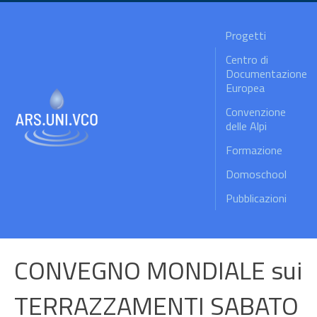
Progetti
Centro di
Documentazione
Europea
Convenzione
delle Alpi
Formazione
Domoschool
Pubblicazioni
CONVEGNO MONDIALE sui
TERRAZZAMENTI SABATO