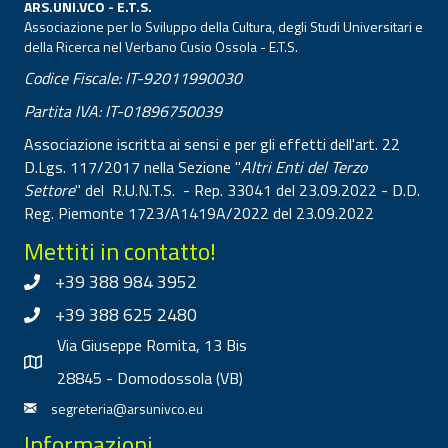
ARS.UNI.VCO - E.T.S.
Associazione per lo Sviluppo della Cultura, degli Studi Universitari e
della Ricerca nel Verbano Cusio Ossola - E.T.S.
Codice Fiscale: IT-92011990030
Partita IVA: IT-01896750039
Associazione iscritta ai sensi e per gli effetti dell'art. 22
D.Lgs. 117/2017 nella Sezione "
Altri Enti del Terzo
Settore
" del R.U.N.T.S. - Rep. 33041 del 23.09.2022 - D.D.
Reg. Piemonte 1723/A1419A/2022 del 23.09.2022
Mettiti in contatto!
+39 388 984 3952
+39 388 625 2480
Via Giuseppe Romita, 13 Bis
28845 - Domodossola (VB)
segreteria@arsunivco.eu
Informazioni