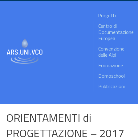
Progetti
Centro di
Documentazione
Europea
Convenzione
delle Alpi
Formazione
Domoschool
Pubblicazioni
ORIENTAMENTI di
PROGETTAZIONE – 2017