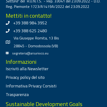
Settore
" del R.U.N.T.S. - Rep. 33041 del 23.09.2022 - D.D.
Reg. Piemonte 1723/A1419A/2022 del 23.09.2022
Mettiti in contatto!
+39 388 984 3952
+39 388 625 2480
Via Giuseppe Romita, 13 Bis
28845 - Domodossola (VB)
segreteria@arsunivco.eu
Informazioni
Iscriviti alla Newsletter
Privacy policy del sito
Informativa Privacy Corsisti
Trasparenza
Sustainable Development Goals