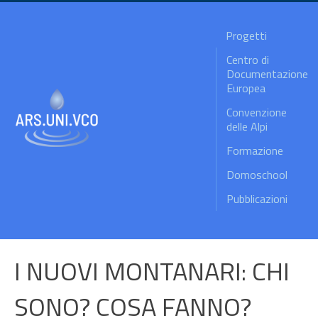
Progetti
Centro di
Documentazione
Europea
Convenzione
delle Alpi
Formazione
Domoschool
Pubblicazioni
I NUOVI MONTANARI: CHI
SONO? COSA FANNO?