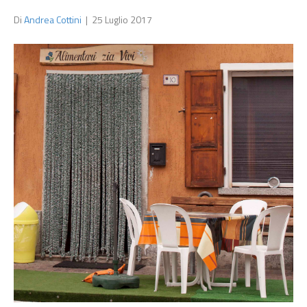
Di
Andrea Cottini
|
25 Luglio 2017