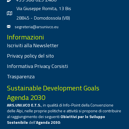
Via Giuseppe Romita, 13 Bis
28845 - Domodossola (VB)
segreteria@arsunivco.eu
Informazioni
Iscriviti alla Newsletter
Privacy policy del sito
Informativa Privacy Corsisti
Trasparenza
Sustainable Development Goals
Agenda 2030
ARS.UNI.VCO E.T.S.
, in qualità di Info-Point della Convenzione
delle Alpi, nelle proprie politiche e attività si propone di contribuire
al raggiungimento dei seguenti
Obiettivi per lo Sviluppo
Sostenibile
dell’
Agenda 2030
: