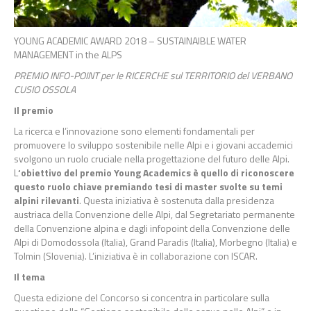
YOUNG ACADEMIC AWARD 2018 – SUSTAINAIBLE WATER
MANAGEMENT in the ALPS
PREMIO INFO-POINT per le RICERCHE sul TERRITORIO del VERBANO
CUSIO OSSOLA
Il premio
La ricerca e l’innovazione sono elementi fondamentali per
promuovere lo sviluppo sostenibile nelle Alpi e i giovani accademici
svolgono un ruolo cruciale nella progettazione del futuro delle Alpi.
L
‘obiettivo del premio Young Academics è quello di riconoscere
questo ruolo chiave premiando tesi di master svolte su temi
alpini rilevanti
. Questa iniziativa è sostenuta dalla presidenza
austriaca della Convenzione delle Alpi, dal Segretariato permanente
della Convenzione alpina e dagli infopoint della Convenzione delle
Alpi di Domodossola (Italia), Grand Paradis (Italia), Morbegno (Italia) e
Tolmin (Slovenia). L’iniziativa è in collaborazione con ISCAR.
Il tema
Questa edizione del Concorso si concentra in particolare sulla