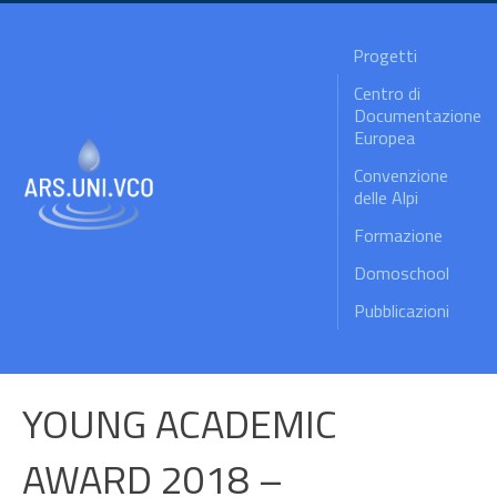
Progetti
Centro di
Documentazione
Europea
Convenzione
delle Alpi
Formazione
Domoschool
Pubblicazioni
YOUNG ACADEMIC
AWARD 2018 –