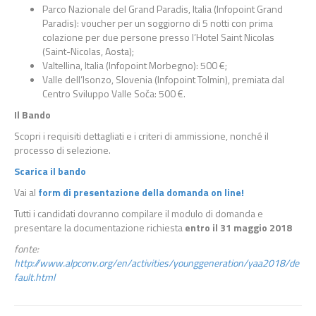
Parco Nazionale del Grand Paradis, Italia (Infopoint Grand
Paradis): voucher per un soggiorno di 5 notti con prima
colazione per due persone presso l’Hotel Saint Nicolas
(Saint-Nicolas, Aosta);
Valtellina, Italia (Infopoint Morbegno): 500 €;
Valle dell’Isonzo, Slovenia (Infopoint Tolmin), premiata dal
Centro Sviluppo Valle Soča: 500 €.
Il Bando
Scopri i requisiti dettagliati e i criteri di ammissione, nonché il
processo di selezione.
Scarica il bando
Vai al
form di presentazione della domanda on line!
Tutti i candidati dovranno compilare il modulo di domanda e
presentare la documentazione richiesta
entro il 31 maggio 2018
fonte:
http://www.alpconv.org/en/activities/younggeneration/yaa2018/de
fault.html