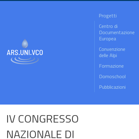
Progetti
Centro di
Documentazione
Europea
Convenzione
delle Alpi
Formazione
Domoschool
Pubblicazioni
IV CONGRESSO
NAZIONALE DI