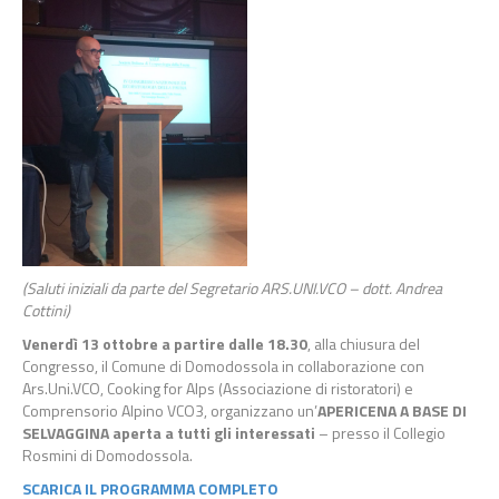
(Saluti iniziali da parte del Segretario ARS.UNI.VCO – dott. Andrea
Cottini)
Venerdì 13 ottobre a partire dalle 18.30
, alla chiusura del
Congresso, il Comune di Domodossola in collaborazione con
Ars.Uni.VCO, Cooking for Alps (Associazione di ristoratori) e
Comprensorio Alpino VCO3, organizzano un’
APERICENA A BASE DI
SELVAGGINA aperta a tutti gli interessati
– presso il Collegio
Rosmini di Domodossola.
SCARICA IL PROGRAMMA COMPLETO