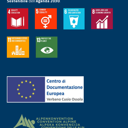
Sostenibile
dell’
Agenda 2030
: