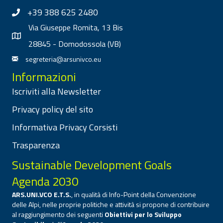
+39 388 625 2480
Via Giuseppe Romita, 13 Bis
28845 - Domodossola (VB)
segreteria@arsunivco.eu
Informazioni
Iscriviti alla Newsletter
Privacy policy del sito
Informativa Privacy Corsisti
Trasparenza
Sustainable Development Goals
Agenda 2030
ARS.UNI.VCO E.T.S.
, in qualità di Info-Point della Convenzione
delle Alpi, nelle proprie politiche e attività si propone di contribuire
al raggiungimento dei seguenti
Obiettivi per lo Sviluppo