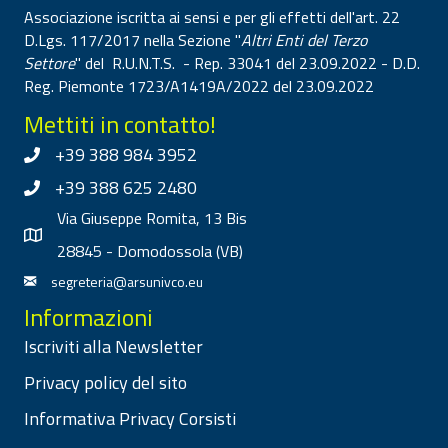
Associazione iscritta ai sensi e per gli effetti dell'art. 22
D.Lgs. 117/2017 nella Sezione "
Altri Enti del Terzo
Settore
" del R.U.N.T.S. - Rep. 33041 del 23.09.2022 - D.D.
Reg. Piemonte 1723/A1419A/2022 del 23.09.2022
Mettiti in contatto!
+39 388 984 3952
+39 388 625 2480
Via Giuseppe Romita, 13 Bis
28845 - Domodossola (VB)
segreteria@arsunivco.eu
Informazioni
Iscriviti alla Newsletter
Privacy policy del sito
Informativa Privacy Corsisti