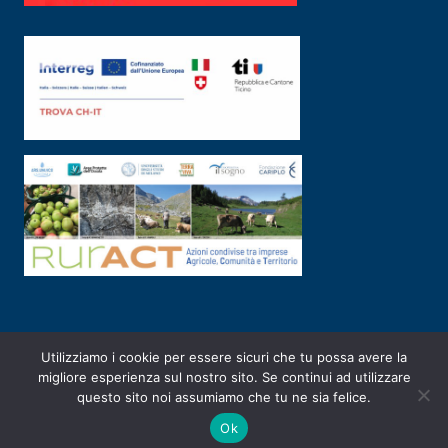
Utilizziamo i cookie per essere sicuri che tu possa avere la
PRIVACY POLICY
|
2003-2026 ©
ARSUNIVCO
|
Designed by
E-SERV
migliore esperienza sul nostro sito. Se continui ad utilizzare
questo sito noi assumiamo che tu ne sia felice.
Ok