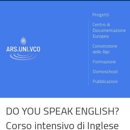
Progetti
Centro di
Documentazione
Europea
Convenzione
delle Alpi
Formazione
Domoschool
Pubblicazioni
DO YOU SPEAK ENGLISH?
Corso intensivo di Inglese