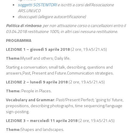
soggetti SOSTENITORI
e iscritti a corsi dell’Associazione
ARS.UNI.VCO
disoccupati (allegare autocertificazione)
Politica di rimborso
: per non attivazione corso o cancellazioni entro il
03.04.2018 restituzione 100%; in altri casi nessuna restituzione
.
PROGRAMMA
LEZIONE 1 – giovedì 5 aprile 2018
(2 ore, 19.45/21.45)
Theme:
Myself and others; Daily life.
Starting a conversation; small talk, describing, questions and
answers,Past, Present and Future.Communication strategies.
LEZIONE 2 – lunedì 9 aprile 2018
(2 ore, 19.45/21.45)
Theme:
People in Places.
Vocabulary and Grammar
: Past/Present Perfect; ‘going to’ future,
prepositions, describing photographs, time sequencing/language
sign-posting.
LEZIONE 3 – mercoledì 11 aprile 2018
(2 ore, 19.45/21.45)
Theme:
Shapes and landscapes.