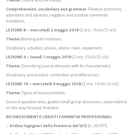
Comprehension, vocabulary and grammar
: Relative pronouns,
adjectives and adverbs, negative and positive comments.
Invitations.
LEZIONE 8 – mercoledì 2 maggio 2018
(2 ore, 19.45/21.45)
Theme:
Working with numbers.
Vocabulary, activities, places, advice, rules, equipment.
LEZIONE 9 – lunedì 7 maggio 2018
(2 ore, 19.45/21.45)
Theme:
Describing your profession with its characteristics
Vocabulary and practice, similarities and differences.
LEZIONE 10 – mercoledì 9 maggio 2018
(2 ore, 19.45/21.45)
Theme:
Types of measurements.
General question time, guided small group discussion, observations
on the way forward, final test.
RICONOSCIMENTO CREDITI FORMATIVI PROFESSIONALI
–
Ordine Ingegneri della Provincia del VCO
(n. 20 CFP),