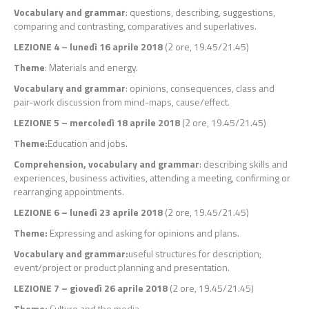
Vocabulary and grammar
: questions, describing, suggestions,
comparing and contrasting, comparatives and superlatives.
LEZIONE 4 – lunedì 16 aprile 2018
(2 ore, 19.45/21.45)
Theme
: Materials and energy.
Vocabulary and grammar
: opinions, consequences, class and
pair-work discussion from mind-maps, cause/effect.
LEZIONE 5 – mercoledì 18 aprile 2018
(2 ore, 19.45/21.45)
Theme:
Education and jobs.
Comprehension, vocabulary and grammar
: describing skills and
experiences, business activities, attending a meeting, confirming or
rearranging appointments.
LEZIONE 6 – lunedì 23 aprile 2018
(2 ore, 19.45/21.45)
Theme:
Expressing and asking for opinions and plans.
Vocabulary and grammar:
useful structures for description;
event/project or product planning and presentation.
LEZIONE 7 – giovedì 26 aprile 2018
(2 ore, 19.45/21.45)
Theme:
Culture and the media.