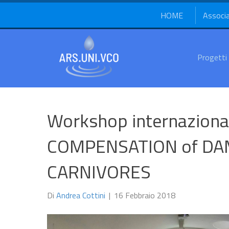
HOME
Associ
Progetti
Workshop internazion
COMPENSATION of DA
CARNIVORES
Di
Andrea Cottini
|
16 Febbraio 2018