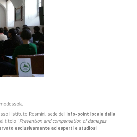
omodossola
so l’Istituto Rosmini, sede dell’
Info-point locale della
al titolo “
Prevention and compensation of damages
servato esclusivamente ad esperti e studiosi