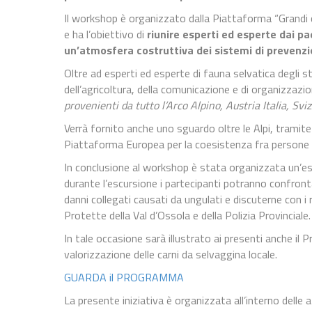
Il workshop è organizzato dalla Piattaforma “Grandi ca
e ha l’obiettivo di
riunire esperti ed esperte dai pa
un’atmosfera costruttiva dei sistemi di prevenz
Oltre ad esperti ed esperte di fauna selvatica degli st
dell’agricoltura, della comunicazione e di organizzazioni
provenienti da tutto l’Arco Alpino, Austria Italia, Svi
Verrà fornito anche uno sguardo oltre le Alpi, tramite
Piattaforma Europea per la coesistenza fra persone e
In conclusione al workshop è stata organizzata un’es
durante l’escursione i partecipanti potranno confronta
danni collegati causati da ungulati e discuterne con i
Protette della Val d’Ossola e della Polizia Provinciale.
In tale occasione sarà illustrato ai presenti anche il
valorizzazione delle carni da selvaggina locale.
GUARDA il PROGRAMMA
La presente iniziativa è organizzata all’interno delle