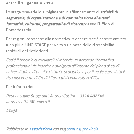
entro il 15 gennaio 2019
.
Lo stage prevede lo svolgimento in affiancamento di
attività di
segreteria, di organizzazione e di comunicazione di eventi
formativi, culturali, progettuali e di ricerca
presso l’Ufficio di
Domodossola.
Per ragioni connesse alla normativa in essere potrà essere attivato
n
on più di UNO STAGE per volta sulla base delle disponibilità
residuali dei richiedenti.
Cos’è il tirocinio curriculare? si intende un percorso “formativo-
professionale” da inserire e svolgersi all’interno del piano di studi
universitario o di un altro istituto scolastico e per il quale è previsto il
riconoscimento di Crediti Formativi Universitari (CFU)
.
Per informazioni:
Responsabile Stage dott Andrea Cottini – 0324 482548 –
andrea.cottiniAT univco.it
AT=@
Pubblicato in
Associazione
con tag
comune
,
provincia