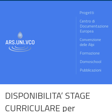
Progetti
Centro di
Documentazione
Europea
Convenzione
delle Alpi
Formazione
Domoschool
Pubblicazioni
DISPONIBILITA’ STAGE
CURRICULARE per