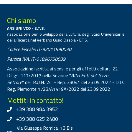
Chi siamo
ARS.UNI.VCO - E.T.S.
Associazione per lo Sviluppo della Cultura, degli Studi Universitari e
della Ricerca nel Verbano Cusio Ossola - E.T.S.
Codice Fiscale: IT-92011990030
Partita IVA: IT-01896750039
Associazione iscritta ai sensi e per gli effetti dell'art. 22
D.Lgs. 117/2017 nella Sezione "
Altri Enti del Terzo
Settore
" del R.U.N.T.S. - Rep. 33041 del 23.09.2022 - D.D.
Reg. Piemonte 1723/A1419A/2022 del 23.09.2022
Mettiti in contatto!
+39 388 984 3952
+39 388 625 2480
Via Giuseppe Romita, 13 Bis