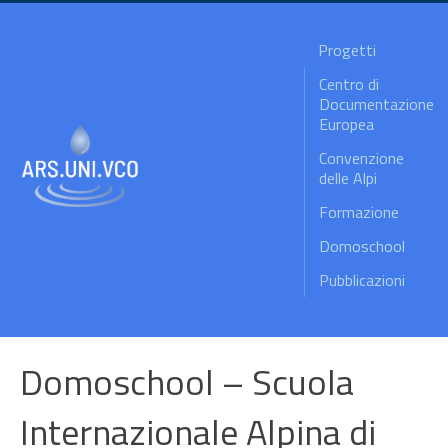
Progetti
Centro di
Documentazione
Europea
Convenzione
delle Alpi
Formazione
Domoschool
Pubblicazioni
Domoschool – Scuola
Internazionale Alpina di