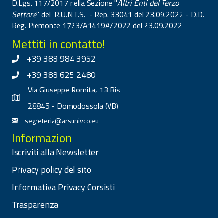
D.Lgs. 117/2017 nella Sezione "
Altri Enti del Terzo
Settore
" del R.U.N.T.S. - Rep. 33041 del 23.09.2022 - D.D.
Reg. Piemonte 1723/A1419A/2022 del 23.09.2022
Mettiti in contatto!
+39 388 984 3952
+39 388 625 2480
Via Giuseppe Romita, 13 Bis
28845 - Domodossola (VB)
segreteria@arsunivco.eu
Informazioni
Iscriviti alla Newsletter
Privacy policy del sito
Informativa Privacy Corsisti
Trasparenza