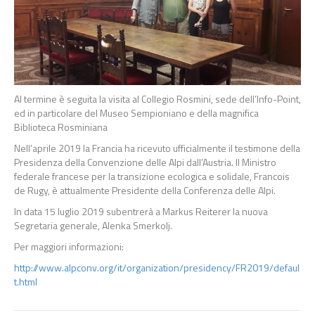
Al termine è seguita la visita al Collegio Rosmini, sede dell’Info-Point,
ed in particolare del Museo Sempioniano e della magnifica
Biblioteca Rosminiana
Nell’aprile 2019 la Francia ha ricevuto ufficialmente il testimone della
Presidenza della Convenzione delle Alpi dall’Austria. Il Ministro
federale francese per la transizione ecologica e solidale, Francois
de Rugy, è attualmente Presidente della Conferenza delle Alpi.
In data 15 luglio 2019 subentrerà a Markus Reiterer la nuova
Segretaria generale, Alenka Smerkolj.
Per maggiori informazioni:
http://www.alpconv.org/it/organization/presidency/FR2019/defaul
t.html