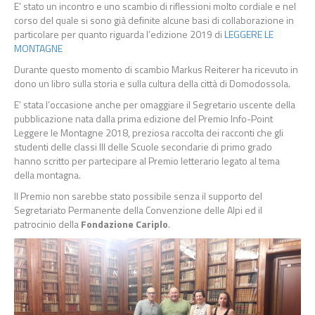
E’ stato un incontro e uno scambio di riflessioni molto cordiale e nel
corso del quale si sono già definite alcune basi di collaborazione in
particolare per quanto riguarda l’edizione 2019 di
LEGGERE LE
MONTAGNE
Durante questo momento di scambio Markus Reiterer ha ricevuto in
dono un libro sulla storia e sulla cultura della città di Domodossola.
E’ stata l’occasione anche per omaggiare il Segretario uscente della
pubblicazione nata dalla prima edizione del Premio Info-Point
Leggere le Montagne 2018, preziosa raccolta dei racconti che gli
studenti delle classi III delle Scuole secondarie di primo grado
hanno scritto per partecipare al Premio letterario legato al tema
della montagna.
Il Premio non sarebbe stato possibile senza il supporto del
Segretariato Permanente della Convenzione delle Alpi ed il
patrocinio della
Fondazione Cariplo
.