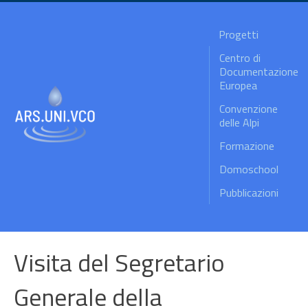
Progetti
Centro di
Documentazione
Europea
Convenzione
delle Alpi
Formazione
Domoschool
Pubblicazioni
Visita del Segretario
Generale della