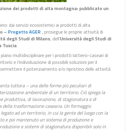
zazione dei prodotti di alta montagna: pubblicato un
no: dai servizi ecosistemici ai prodotti di alta
lo –
Progetto AGER
, prosegue le proprie attività di
ità degli Studi di Milano
, dell’
Università degli Studi di
a Tuscia
.
iano multidisciplinare per i prodotti lattiero-caseari di
torio e l’individuazione di possibili soluzioni per il
 permettere il potenziamento e/o ripristino delle attività
nta tuttora – una delle forme più peculiari di
terizzazione ambientale di un territorio. Ciò spiega la
ne produttiva, di lavorazione, di stagionatura e di
a della trasformazione casearia. Un formaggio
legato ad un territorio, in cui la gente del luogo con la
unto e poi mantenuto un sistema di produzione e
roduzione e sistemi di stagionatura disponibili solo in