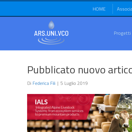
HOME
Associ
Progetti
Pubblicato nuovo artico
Di
Federica Fili
|
5 Luglio 2019