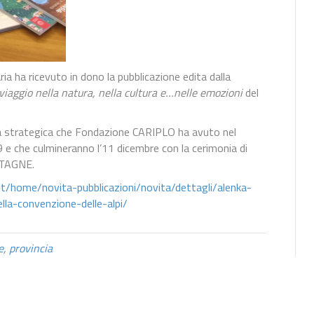
 ha ricevuto in dono la pubblicazione edita dalla
ggio nella natura, nella cultura e…nelle emozioni
del
za strategica che Fondazione CARIPLO ha avuto nel
e che culmineranno l’11 dicembre con la cerimonia di
NTAGNE.
it/home/novita-pubblicazioni/novita/dettagli/alenka-
lla-convenzione-delle-alpi/
e
,
provincia