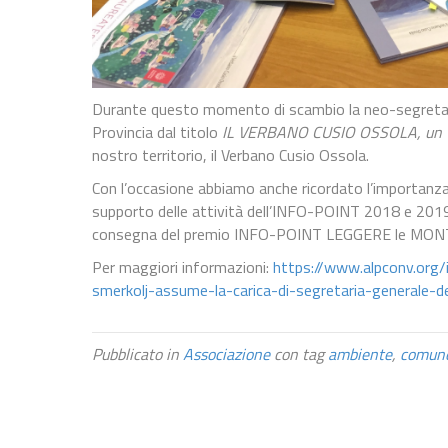
Durante questo momento di scambio la neo-segretaria
Provincia dal titolo
IL VERBANO CUSIO OSSOLA, un via
nostro territorio, il Verbano Cusio Ossola.
Con l’occasione abbiamo anche ricordato l’importan
supporto delle attività dell’INFO-POINT 2018 e 2019 
consegna del premio INFO-POINT LEGGERE le MO
Per maggiori informazioni:
https://www.alpconv.org/
smerkolj-assume-la-carica-di-segretaria-generale-de
Pubblicato in
Associazione
con tag
ambiente
,
comun