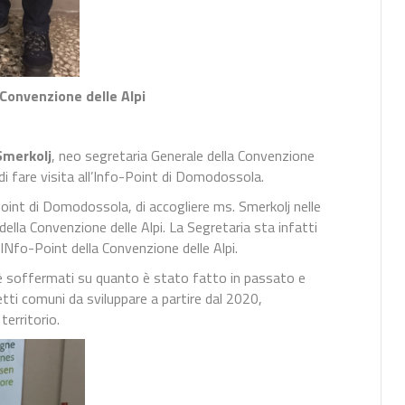
Convenzione delle Alpi
Smerkolj
, neo segretaria Generale della Convenzione
 di fare visita all’Info-Point di Domodossola.
-Point di Domodossola, di accogliere ms. Smerkolj nelle
della Convenzione delle Alpi. La Segretaria sta infatti
INfo-Point della Convenzione delle Alpi.
 è soffermati su quanto è stato fatto in passato e
tti comuni da sviluppare a partire dal 2020,
territorio.