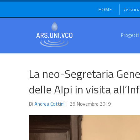
HOME
Associ
Progetti
La neo-Segretaria Gene
delle Alpi in visita all
Di
Andrea Cottini
|
26 Novembre 2019