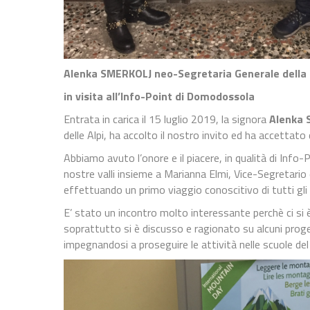
Alenka SMERKOLJ neo-Segretaria Generale della 
in visita all’Info-Point di Domodossola
Entrata in carica il 15 luglio 2019, la signora
Alenka 
delle Alpi, ha accolto il nostro invito ed ha accettato
Abbiamo avuto l’onore e il piacere, in qualità di Info
nostre valli insieme a Marianna Elmi, Vice-Segretario 
effettuando un primo viaggio conoscitivo di tutti gli 
E’ stato un incontro molto interessante perchè ci si
soprattutto si è discusso e ragionato su alcuni proge
impegnandosi a proseguire le attività nelle scuole del 