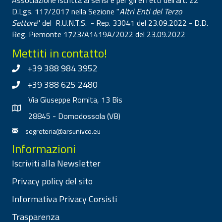
Associazione iscritta ai sensi e per gli effetti dell'art. 22
D.Lgs. 117/2017 nella Sezione "
Altri Enti del Terzo
Settore
" del R.U.N.T.S. - Rep. 33041 del 23.09.2022 - D.D.
Reg. Piemonte 1723/A1419A/2022 del 23.09.2022
Mettiti in contatto!
+39 388 984 3952
+39 388 625 2480
Via Giuseppe Romita, 13 Bis
28845 - Domodossola (VB)
segreteria@arsunivco.eu
Informazioni
Iscriviti alla Newsletter
Privacy policy del sito
Informativa Privacy Corsisti
Trasparenza