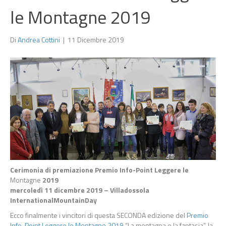
le Montagne 2019
Di
Andrea Cottini
|
11 Dicembre 2019
Cerimonia di premiazione Premio Info-Point Leggere le
Montagne
2019
mercoledì 11 dicembre 2019 – Villadossola
InternationalMountainDay
Ecco finalmente i vincitori di questa SECONDA edizione del
Premio
Info-Point Leggere le Montagne 2019
“La montagna e la fantasia”, la