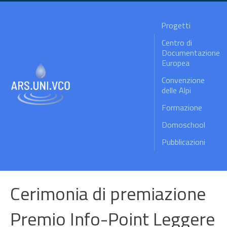
Progetti
Centro di
Documentazione
Europea
Convenzione
delle Alpi
Formazione
Domoschool
Pubblicazioni
Cerimonia di premiazione
Premio Info-Point Leggere