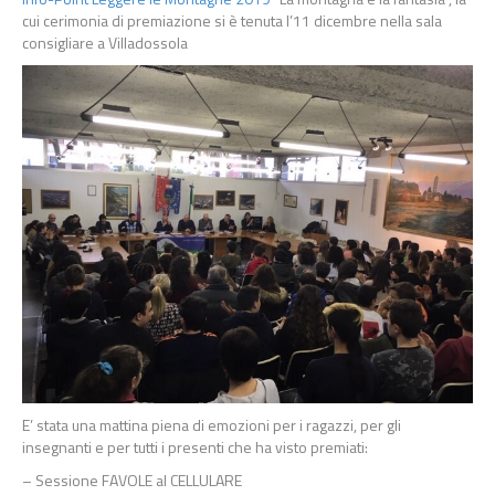
cui cerimonia di premiazione si è tenuta l’11 dicembre nella sala
consigliare a Villadossola
E’ stata una mattina piena di emozioni per i ragazzi, per gli
insegnanti e per tutti i presenti che ha visto premiati:
– Sessione FAVOLE al CELLULARE