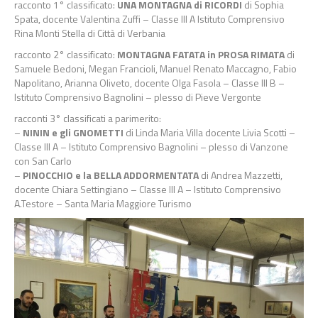
racconto 1° classificato:
UNA MONTAGNA di RICORDI
di Sophia
Spata, docente Valentina Zuffi – Classe III A Istituto Comprensivo
Rina Monti Stella di Città di Verbania
racconto 2° classificato:
MONTAGNA FATATA in PROSA RIMATA
di
Samuele Bedoni, Megan Francioli, Manuel Renato Maccagno, Fabio
Napolitano, Arianna Oliveto, docente Olga Fasola – Classe III B –
Istituto Comprensivo Bagnolini – plesso di Pieve Vergonte
racconti 3° classificati a parimerito:
–
NININ e gli GNOMETTI
di Linda Maria Villa docente Livia Scotti –
Classe III A – Istituto Comprensivo Bagnolini – plesso di Vanzone
con San Carlo
–
PINOCCHIO e la BELLA ADDORMENTATA
di Andrea Mazzetti,
docente Chiara Settingiano – Classe III A – Istituto Comprensivo
A.Testore – Santa Maria Maggiore Turismo