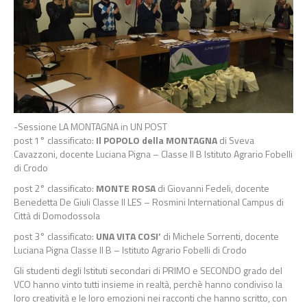
-Sessione LA MONTAGNA in UN POST
post 1° classificato:
Il POPOLO della MONTAGNA
di Sveva
Cavazzoni, docente Luciana Pigna – Classe II B Istituto Agrario Fobelli
di Crodo
post 2° classificato:
MONTE ROSA
di Giovanni Fedeli, docente
Benedetta De Giuli Classe II LES – Rosmini International Campus di
Città di Domodossola
post 3° classificato:
UNA VITA COSI’
di Michele Sorrenti, docente
Luciana Pigna Classe II B – Istituto Agrario Fobelli di Crodo
Gli studenti degli Istituti secondari di PRIMO e SECONDO grado del
VCO hanno vinto tutti insieme in realtà, perchè hanno condiviso la
loro creatività e le loro emozioni nei racconti che hanno scritto, con