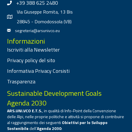
+39 388 625 2480
Via Giuseppe Romita, 13 Bis
28845 - Domodossola (VB)
segreteria@arsunivco.eu
Informazioni
Iscriviti alla Newsletter
Privacy policy del sito
Informativa Privacy Corsisti
Trasparenza
Sustainable Development Goals
Agenda 2030
ARS.UNI.VCO E.T.S.
, in qualità di Info-Point della Convenzione
delle Alpi, nelle proprie politiche e attività si propone di contribuire
al raggiungimento dei seguenti
Obiettivi per lo Sviluppo
Sostenibile
dell’
Agenda 2030
: