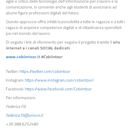
agile e critico delle tecnologie dell’informazione per il lavoro e la
comunicazione, si consente anche agli studenti di avvicinarsi ad
alcune figure professioni digitali del futuro.
Questo approccio offre infatti la possibilità a tutte le ragazze e a tutti i
ragazzi di acquisire competenze digitali e di cittadinanza spendibili
poi nel mondo del lavoro.
Di seguito i link di riferimento per seguire il progetto tramite il
sito
internet e i canali SOCIAL dedicati
:
www.cobiintour.it
#Cobiintour
Twitter:
https://twitter.com/cobiintour
Instagram:
https://www.instagram.com/cobiintour/
Facebook:
https://www.facebook.com/Cobiintour
Per informazioni:
Federica Fili
federica.fili@univco.it
+39 388.6252480