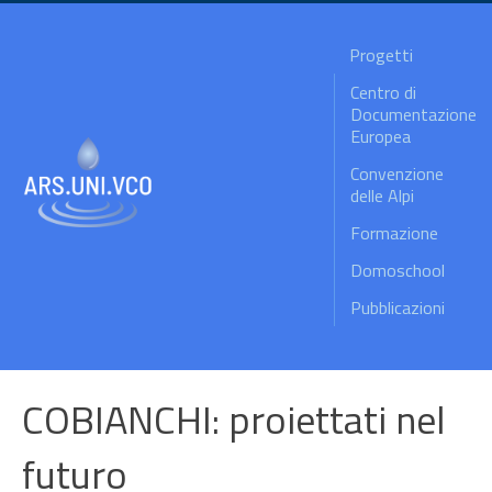
Progetti
Centro di
Documentazione
Europea
Convenzione
delle Alpi
Formazione
Domoschool
Pubblicazioni
COBIANCHI: proiettati nel
futuro