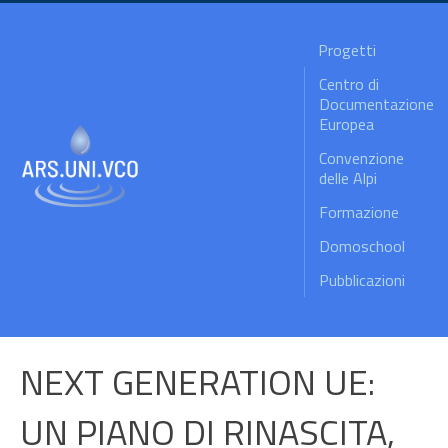
Progetti
Centro di
Documentazione
Europea
Convenzione
delle Alpi
Formazione
Domoschool
Pubblicazioni
NEXT GENERATION UE:
UN PIANO DI RINASCITA,