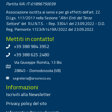
Partita IVA: IT-01896750039
Associazione iscritta ai sensi e per gli effetti dell'art. 22
D.Lgs. 117/2017 nella Sezione "
Altri Enti del Terzo
Settore
" del R.U.N.T.S. - Rep. 33041 del 23.09.2022 - D.D.
Reg. Piemonte 1723/A1419A/2022 del 23.09.2022
Mettiti in contatto!
+39 388 984 3952
+39 388 625 2480
Via Giuseppe Romita, 13 Bis
28845 - Domodossola (VB)
segreteria@arsunivco.eu
Informazioni
Iscriviti alla Newsletter
Privacy policy del sito