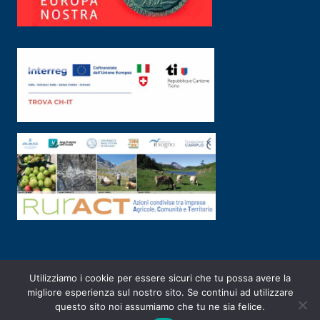
Utilizziamo i cookie per essere sicuri che tu possa avere la
PRIVACY POLICY
|
2003-2026 ©
ARSUNIVCO
|
Designed by
E-SERV
migliore esperienza sul nostro sito. Se continui ad utilizzare
questo sito noi assumiamo che tu ne sia felice.