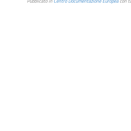
Pubblicato in
Centro Documentazione Europea
con t