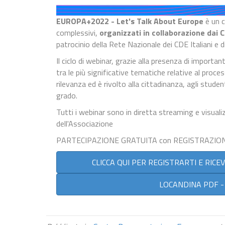
EUROPA+2022 - Let's Talk About Europe
è un c
complessivi,
organizzati in collaborazione dai 
patrocinio della Rete Nazionale dei CDE Italiani e d
Il ciclo di webinar, grazie alla presenza di importan
tra le più significative tematiche relative al proce
rilevanza ed è rivolto alla cittadinanza, agli studen
grado.
Tutti i webinar sono in diretta streaming e visual
dell'Associazione
PARTECIPAZIONE GRATUITA con REGISTRAZIO
CLICCA QUI PER REGISTRARTI E RICE
LOCANDINA PDF -