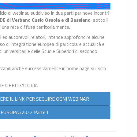
iclo di webinar, suddiviso in due parti per nove incontri
CDE di Verbano Cusio Ossola e di Bassiano
, sotto il
i una rete diffusa territorialmente.
ti ed autorevoli relatori, intende approfondire alcune
sso di integrazione europea di particolare attualità e
ti universitari e delle Scuole Superiori di secondo
izzabili anche successivamente in home page sul sito
NE OBBLIGATORIA
VERE IL LINK PER SEGUIRE OGNI WEBINAR
 EUROPA+2022 Parte I