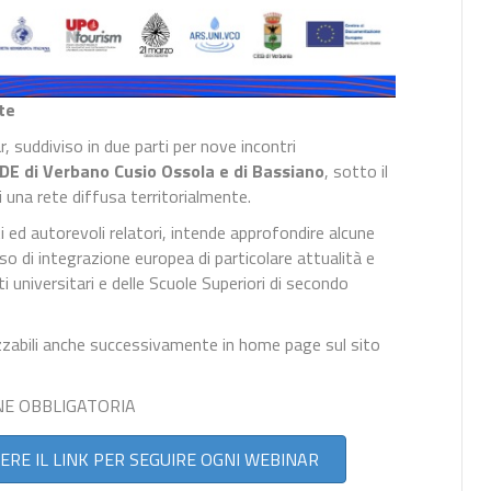
te
, suddiviso in due parti per nove incontri
CDE di Verbano Cusio Ossola e di Bassiano
, sotto il
i una rete diffusa territorialmente.
ti ed autorevoli relatori, intende approfondire alcune
sso di integrazione europea di particolare attualità e
ti universitari e delle Scuole Superiori di secondo
izzabili anche successivamente in home page sul sito
NE OBBLIGATORIA
VERE IL LINK PER SEGUIRE OGNI WEBINAR