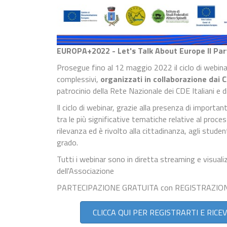
EUROPA+2022 - Let's Talk About Europe II Par
Prosegue fino al 12 maggio 2022 il ciclo di webinar
complessivi,
organizzati in collaborazione dai 
patrocinio della Rete Nazionale dei CDE Italiani e d
Il ciclo di webinar, grazie alla presenza di importan
tra le più significative tematiche relative al proce
rilevanza ed è rivolto alla cittadinanza, agli studen
grado.
Tutti i webinar sono in diretta streaming e visual
dell'Associazione
PARTECIPAZIONE GRATUITA con REGISTRAZIO
CLICCA QUI PER REGISTRARTI E RICE