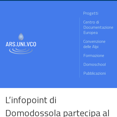
Progetti
Centro di
Documentazione
Europea
Convenzione
delle Alpi
Formazione
Domoschool
Pubblicazioni
L’infopoint di
Domodossola partecipa al