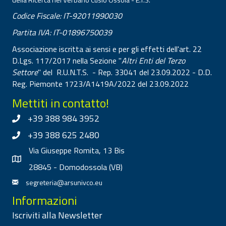
Codice Fiscale: IT-92011990030
Partita IVA: IT-01896750039
Associazione iscritta ai sensi e per gli effetti dell'art. 22
D.Lgs. 117/2017 nella Sezione "
Altri Enti del Terzo
Settore
" del R.U.N.T.S. - Rep. 33041 del 23.09.2022 - D.D.
Reg. Piemonte 1723/A1419A/2022 del 23.09.2022
Mettiti in contatto!
+39 388 984 3952
+39 388 625 2480
Via Giuseppe Romita, 13 Bis
28845 - Domodossola (VB)
segreteria@arsunivco.eu
Informazioni
Iscriviti alla Newsletter