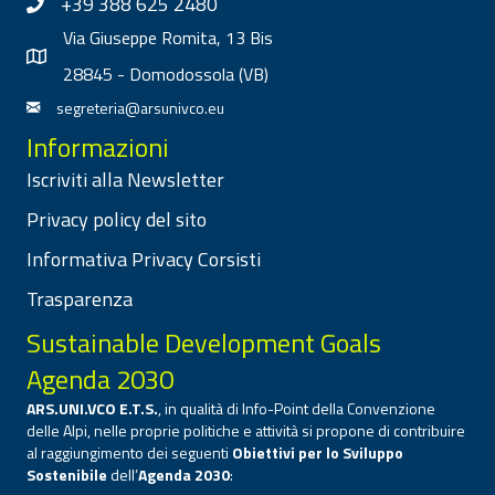
+39 388 625 2480
Via Giuseppe Romita, 13 Bis
28845 - Domodossola (VB)
segreteria@arsunivco.eu
Informazioni
Iscriviti alla Newsletter
Privacy policy del sito
Informativa Privacy Corsisti
Trasparenza
Sustainable Development Goals
Agenda 2030
ARS.UNI.VCO E.T.S.
, in qualità di Info-Point della Convenzione
delle Alpi, nelle proprie politiche e attività si propone di contribuire
al raggiungimento dei seguenti
Obiettivi per lo Sviluppo
Sostenibile
dell’
Agenda 2030
: