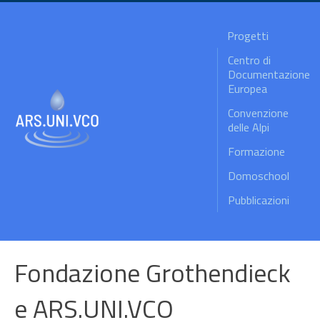
Progetti
Centro di
Documentazione
Europea
Convenzione
delle Alpi
Formazione
Domoschool
Pubblicazioni
Fondazione Grothendieck
e ARS.UNI.VCO