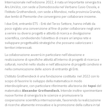
Internazionale nell’edizione 2022, è nata un’importante sinergia tra
Ars.Uni.Vco, con sede a Domodossola nel Verbano Cusio Ossola, e
l’Istituto Grothendieck, con sede a Mondovi, nella provincia Granda,
due lembi di Piemonte che convergono per collaborare insieme.
I due Enti, entrambi ETS - Enti del Terzo Settore, hanno infatti da
poco siglato una convenzione al fine di poter collaborare negli anni
a venire su diversi progetti e attività di ricerca e divulgazione
scientifica, condividendo l’obiettivo di creare un’ampia rete e
sviluppare progettualità strategiche che possano valorizzare i
territori interessati.
La collaborazione avverrà in particolare nell’ideazione e
realizzazione di specifiche attività all’interno di progetti di ricerca e
culturali, nonchè nello studio e nell’attivazione di progetti condivisi e
nella comunicazione delle azioni di entrambi gli Enti.
L’Istituto Grothendieck è una fondazione costituita nel 2022 con lo
scopo di favorire lo sviluppo della matematica in modo
interdisciplinare, con particolare riferimento alla teoria dei
topoi
del
matematico
Alexander Grothendieck.
Intende inoltre sperimentare
nuove forme di sinergia tra le scienze e promuovere la
cooperazione scientifica internazionale, favorendo la realizzazione
di ricerche altamente innovative e la promozione della cultura in tal