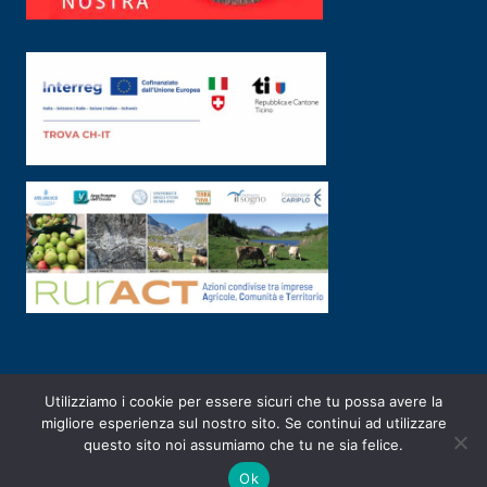
Utilizziamo i cookie per essere sicuri che tu possa avere la
PRIVACY POLICY
|
2003-2026 ©
ARSUNIVCO
|
Designed by
E-SERV
migliore esperienza sul nostro sito. Se continui ad utilizzare
questo sito noi assumiamo che tu ne sia felice.
Ok