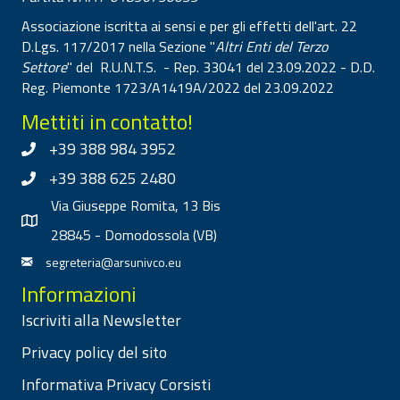
Associazione iscritta ai sensi e per gli effetti dell'art. 22
D.Lgs. 117/2017 nella Sezione "
Altri Enti del Terzo
Settore
" del R.U.N.T.S. - Rep. 33041 del 23.09.2022 - D.D.
Reg. Piemonte 1723/A1419A/2022 del 23.09.2022
Mettiti in contatto!
+39 388 984 3952
+39 388 625 2480
Via Giuseppe Romita, 13 Bis
28845 - Domodossola (VB)
segreteria@arsunivco.eu
Informazioni
Iscriviti alla Newsletter
Privacy policy del sito
Informativa Privacy Corsisti