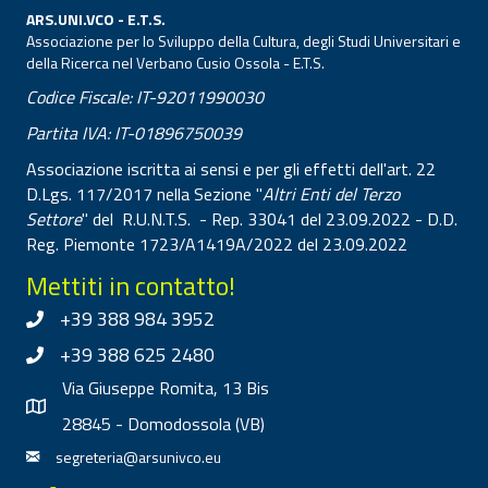
ARS.UNI.VCO - E.T.S.
Associazione per lo Sviluppo della Cultura, degli Studi Universitari e
della Ricerca nel Verbano Cusio Ossola - E.T.S.
Codice Fiscale: IT-92011990030
Partita IVA: IT-01896750039
Associazione iscritta ai sensi e per gli effetti dell'art. 22
D.Lgs. 117/2017 nella Sezione "
Altri Enti del Terzo
Settore
" del R.U.N.T.S. - Rep. 33041 del 23.09.2022 - D.D.
Reg. Piemonte 1723/A1419A/2022 del 23.09.2022
Mettiti in contatto!
+39 388 984 3952
+39 388 625 2480
Via Giuseppe Romita, 13 Bis
28845 - Domodossola (VB)
segreteria@arsunivco.eu