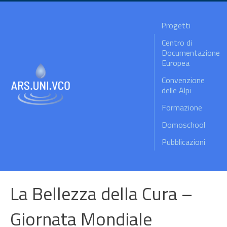
Progetti
Centro di
Documentazione
Europea
Convenzione
delle Alpi
Formazione
Domoschool
Pubblicazioni
La Bellezza della Cura –
Giornata Mondiale