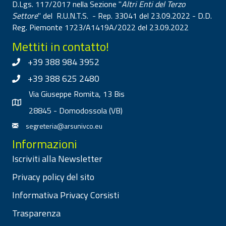
D.Lgs. 117/2017 nella Sezione "
Altri Enti del Terzo
Settore
" del R.U.N.T.S. - Rep. 33041 del 23.09.2022 - D.D.
Reg. Piemonte 1723/A1419A/2022 del 23.09.2022
Mettiti in contatto!
+39 388 984 3952
+39 388 625 2480
Via Giuseppe Romita, 13 Bis
28845 - Domodossola (VB)
segreteria@arsunivco.eu
Informazioni
Iscriviti alla Newsletter
Privacy policy del sito
Informativa Privacy Corsisti
Trasparenza