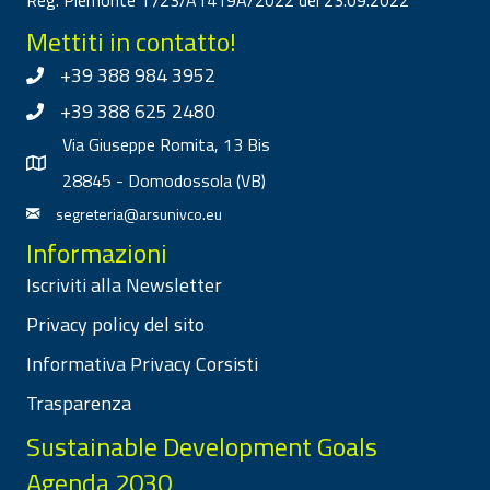
Reg. Piemonte 1723/A1419A/2022 del 23.09.2022
Mettiti in contatto!
+39 388 984 3952
+39 388 625 2480
Via Giuseppe Romita, 13 Bis
28845 - Domodossola (VB)
segreteria@arsunivco.eu
Informazioni
Iscriviti alla Newsletter
Privacy policy del sito
Informativa Privacy Corsisti
Trasparenza
Sustainable Development Goals
Agenda 2030