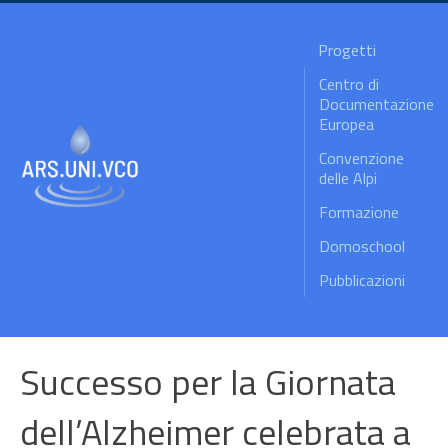
Progetti
Centro di
Documentazione
Europea
Convenzione
delle Alpi
Formazione
Domoschool
Pubblicazioni
Successo per la Giornata
dell’Alzheimer celebrata a