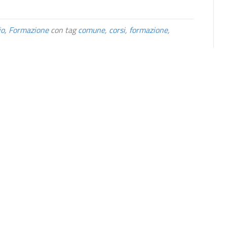
io
,
Formazione
con tag
comune
,
corsi
,
formazione
,