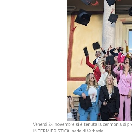
Venerdì 24 novembre si è tenuta la cerimonia di pr
INFERMIERISTICA, sede di Verbania.