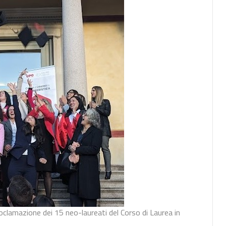
oclamazione dei 15 neo-laureati del Corso di Laurea in