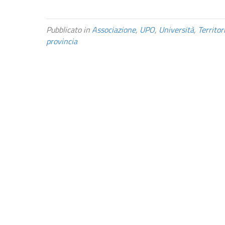
Pubblicato in
Associazione
,
UPO
,
Università
,
Territor
provincia