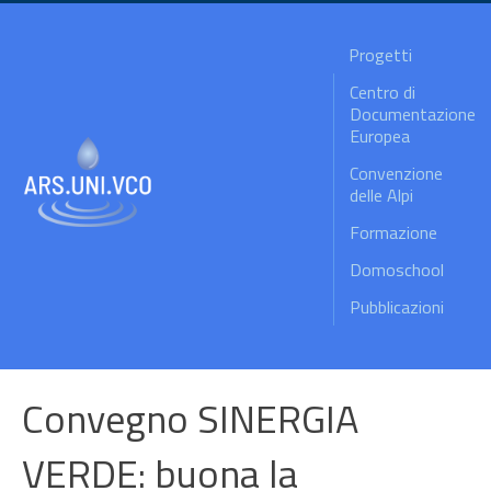
Progetti
Centro di
Documentazione
Europea
Convenzione
delle Alpi
Formazione
Domoschool
Pubblicazioni
Convegno SINERGIA
VERDE: buona la