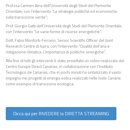
Prof.ssa Carmen Aina dell’Università degli Studi del Piemonte
Orientale, con l’intervento “Le strategie politiche ed economiche
sulla transizione verde”;
Prof. Giorgio Gatti dell’Università degli Studi del Piemonte Orientale,
con l’intervento “Le varie forme di risorse energetiche”;
Dott. Fabio Monforti-Ferrario, Senior Scientific Officer del Joint
Research Centre di Ispra, con l’intervento “Qualità dell’aria e
mitigazione climatica. L’importanza di politiche sinergiche”.
Alla fine di tutti gli interventi è stato proiettato un video realizzato dal
Centro Europe Direct Canarias, in collaborazione con l’Instituto
Tecnologico de Canarias, che in pochi minuti ha sintetizzato il vasto
impegno nei progetti di energia eolica realizzati nelle Isole Canarie,
come esempio di transizione ecologica.
Clicca qui per RIVEDERE la DIRETTA STREAMING