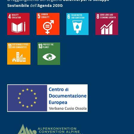
Sostenibile
dell’
Agenda 2030
: