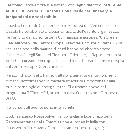
Mercoledì 8 novembre si è svolto il convegno dal titolo "
SINERGIA
VERDE -
REPowerEU: la transizione verde per un’energia
indipendente e sostenibile.
Il nostro Centro di Documentazione Europea del Verbano Cusio
Ossola ha collaborato alla buona riuscita dell'evento organizzato,
nell’ambito della priorità della Commissione europea “Un Green
Deal europeo”, dal Centro Europe Direct del Comune di Vercelli. Alla
realizzazione della mattina di studi hanno collaborato anche
l’Università degli Studi del Piemonte Orientale, la Rappresentanza
della Commissione europea in Italia, il Joint Research Centre di Ispra
e il Centro Europe Direct Canarias.
Relatori di alto livello hanno trattato la tematica dei cambiamenti
climatici, sottolineando in maniera scientifica l’importanza delle
nuove tecnologie di energia verde. Si è trattato anche del
programma REPowerEU, proposto dalla Commissione Europea nel
2022.
Nel corso dell’evento sono intervenuti:
Dott. Francesco Rossi Salvemini, Consigliere Economico della
Rappresentanza della Commissione europea in Italia con
l’intervento “Il recovery Fund e la transizione ecologica”;