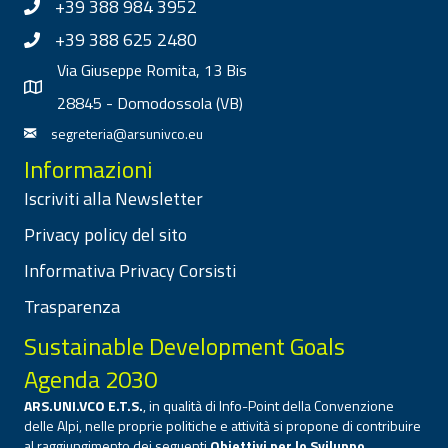
+39 388 984 3952
+39 388 625 2480
Via Giuseppe Romita, 13 Bis
28845 - Domodossola (VB)
segreteria@arsunivco.eu
Informazioni
Iscriviti alla Newsletter
Privacy policy del sito
Informativa Privacy Corsisti
Trasparenza
Sustainable Development Goals
Agenda 2030
ARS.UNI.VCO E.T.S.
, in qualità di Info-Point della Convenzione
delle Alpi, nelle proprie politiche e attività si propone di contribuire
al raggiungimento dei seguenti
Obiettivi per lo Sviluppo