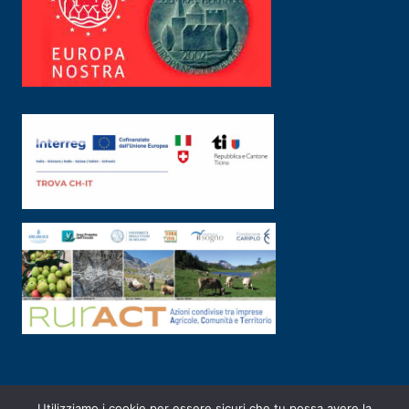
Utilizziamo i cookie per essere sicuri che tu possa avere la