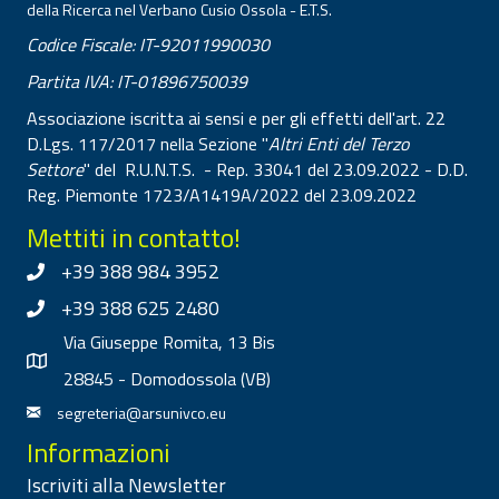
della Ricerca nel Verbano Cusio Ossola - E.T.S.
Codice Fiscale: IT-92011990030
Partita IVA: IT-01896750039
Associazione iscritta ai sensi e per gli effetti dell'art. 22
D.Lgs. 117/2017 nella Sezione "
Altri Enti del Terzo
Settore
" del R.U.N.T.S. - Rep. 33041 del 23.09.2022 - D.D.
Reg. Piemonte 1723/A1419A/2022 del 23.09.2022
Mettiti in contatto!
+39 388 984 3952
+39 388 625 2480
Via Giuseppe Romita, 13 Bis
28845 - Domodossola (VB)
segreteria@arsunivco.eu
Informazioni
Iscriviti alla Newsletter