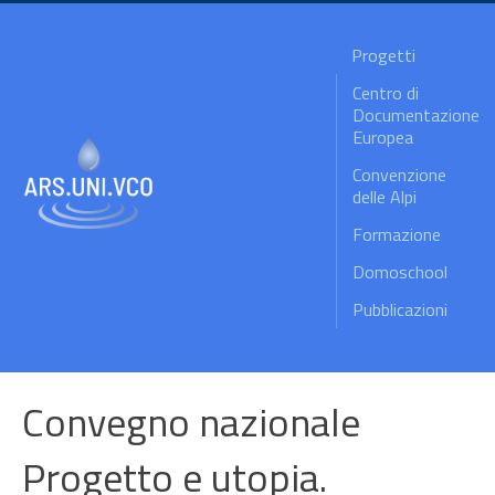
Progetti
Centro di
Documentazione
Europea
Convenzione
delle Alpi
Formazione
Domoschool
Pubblicazioni
Convegno nazionale
Progetto e utopia.