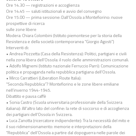
Ore 14.30 — registrazioni e accoglienza
Ore 14.45 — saluti istituzionali e avvio del convegno
Ore 15.00 — prima sessione: Dall’Ossola a Montefiorino: nuove
prospettive di ricerca
sulle zone libere
Modera: Chiara Colombini (Istituto piemontese per la storia della
Resistenza e della società contemporanea “Giorgio Agosti”)
Interventi di:
• Andrea Pozzetta (Casa della Resistenza): Politici, partigiani e civili
nella zona libera dell’Ossola: il ruolo delle amministrazioni comunali.
• Adolfo Mignemi (Istituto nazionale Ferruccio Parri): Comunicazione
politica e propaganda nella repubblica partigiana dell’Ossola.
• Mirco Carrattieri (Liberation Route Italia):
“Seconda Repubblica”? Montefiorino e le zone libere emiliane
nell’inverno 1944-1945.
Dibattito e pausa caffè
• Sonia Castro (Scuola universitaria professionale della Svizzera
italiana): All’altro lato del confine: la rete di soccorso e di accoglienza
dei partigiani dell’Ossola in Svizzera.
• Luca Zanotta (ricercatore indipendente): Tra la necessità del mito e
il suo ridimensionamento: memorie e interpretazioni della
“Repubblica” dell’Ossola a partire dal dopoguerra nelle parole dei