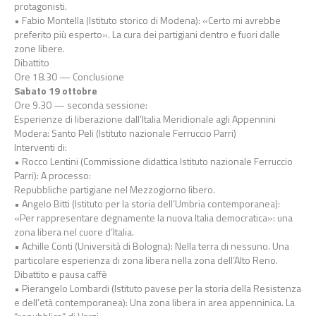
protagonisti.
• Fabio Montella (Istituto storico di Modena): «Certo mi avrebbe
preferito più esperto». La cura dei partigiani dentro e fuori dalle
zone libere.
Dibattito
Ore 18.30 — Conclusione
Sabato 19 ottobre
Ore 9.30 — seconda sessione:
Esperienze di liberazione dall’Italia Meridionale agli Appennini
Modera: Santo Peli (Istituto nazionale Ferruccio Parri)
Interventi di:
• Rocco Lentini (Commissione didattica Istituto nazionale Ferruccio
Parri): A processo:
Repubbliche partigiane nel Mezzogiorno libero.
• Angelo Bitti (Istituto per la storia dell’Umbria contemporanea):
«Per rappresentare degnamente la nuova Italia democratica»: una
zona libera nel cuore d’Italia.
• Achille Conti (Università di Bologna): Nella terra di nessuno. Una
particolare esperienza di zona libera nella zona dell’Alto Reno.
Dibattito e pausa caffè
• Pierangelo Lombardi (Istituto pavese per la storia della Resistenza
e dell’età contemporanea): Una zona libera in area appenninica. La