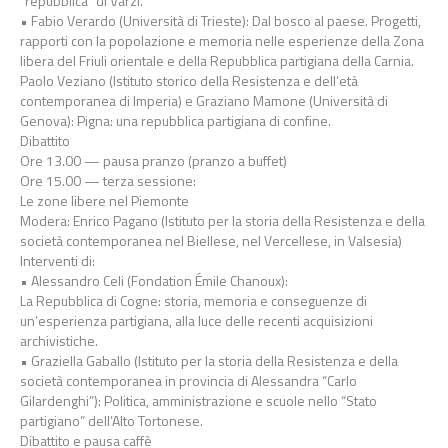
“repubblica” di Varzi.
• Fabio Verardo (Università di Trieste): Dal bosco al paese. Progetti,
rapporti con la popolazione e memoria nelle esperienze della Zona
libera del Friuli orientale e della Repubblica partigiana della Carnia.
Paolo Veziano (Istituto storico della Resistenza e dell’età
contemporanea di Imperia) e Graziano Mamone (Università di
Genova): Pigna: una repubblica partigiana di confine.
Dibattito
Ore 13.00 — pausa pranzo (pranzo a buffet)
Ore 15.00 — terza sessione:
Le zone libere nel Piemonte
Modera: Enrico Pagano (Istituto per la storia della Resistenza e della
società contemporanea nel Biellese, nel Vercellese, in Valsesia)
Interventi di:
• Alessandro Celi (Fondation Émile Chanoux):
La Repubblica di Cogne: storia, memoria e conseguenze di
un’esperienza partigiana, alla luce delle recenti acquisizioni
archivistiche.
• Graziella Gaballo (Istituto per la storia della Resistenza e della
società contemporanea in provincia di Alessandra “Carlo
Gilardenghi”): Politica, amministrazione e scuole nello “Stato
partigiano” dell’Alto Tortonese.
Dibattito e pausa caffè