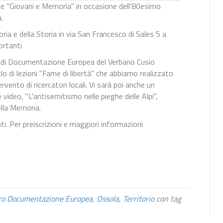
le "Giovani e Memoria" in occasione dell'80esimo
.
ria e della Storia in via San Francesco di Sales 5 a
ortanti
ro di Documentazione Europea del Verbano Cusio
iclo di lezioni "Fame di libertà" che abbiamo realizzato
rvento di ricercatori locali. Vi sarà poi anche un
video, "L'antisemitismo nelle pieghe delle Alpi",
ella Memoria.
ti. Per preiscrizioni e maggiori informazioni
ro Documentazione Europea
,
Ossola
,
Territorio
con tag