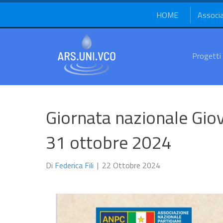
HOME
Associ
Progetti
Giornata nazionale Gi
31 ottobre 2024
Di
Federica Fili
|
22 Ottobre 2024