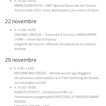
h. 14.00-18.00:
MARIA ELENA ROSSI – ENIT Agenzia Nazionale del Turismo
Turismo Italia 2024: trend, destinazioni e pre-visioni di futuro
22 novembre
h. 14.00-18.00
GIACOMO ZANOLIN – Università di Genova e MARGHERITA
CISANI – Università di Padova
Geografie del turismo: riflessioni ed esperienze tra natura e
lentezza
29 novembre
h. 9.00-13.00:
MASSIMILIANO FREDDI – Wonderwood Lago Maggiore
Da attrazione a destinazione: le 4 P del marketing territoriale,
tra meraviglia e unicità
h. 14.00-18.00:
ALBERTO POLETTI – Fondazione P.AR.C.O
Presentazione progettualità PARCO DELLA FANTASIA GIANNI
RODARI