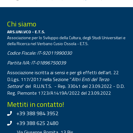
Chi siamo
ARS.UNI.VCO - E.T.S.
Associazione per lo Sviluppo della Cultura, degli Studi Universitari e
della Ricerca nel Verbano Cusio Ossola - E.T.S.
Codice Fiscale: IT-92011990030
Partita IVA: IT-01896750039
Associazione iscritta ai sensi e per gli effetti dell'art. 22
D.Lgs. 117/2017 nella Sezione "
Altri Enti del Terzo
Settore
" del R.U.N.T.S. - Rep. 33041 del 23.09.2022 - D.D.
Reg. Piemonte 1723/A1419A/2022 del 23.09.2022
Mettiti in contatto!
+39 388 984 3952
+39 388 625 2480
Via Giuseppe Romita, 13 Bis