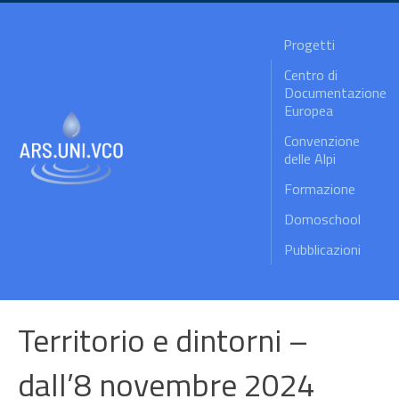
Progetti
Centro di
Documentazione
Europea
Convenzione
delle Alpi
Formazione
Domoschool
Pubblicazioni
Territorio e dintorni –
dall’8 novembre 2024