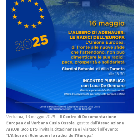
Verbania, 13 maggio 2025 – Il
Centro di Documentazione
Europea del Verbano Cusio Ossola
, gestito dall'
Associazione
Ars.Uni.Vco ETS
, invita la cittadinanza e i visitatori all’evento
"
L'Albero di Adenauer: le radici dell'Europa
".