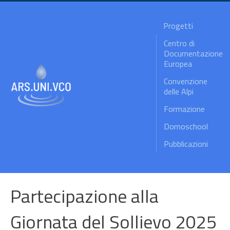
Progetti
Centro di
Documentazione
Europea
Convenzione
delle Alpi
Formazione
Domoschool
Pubblicazioni
Partecipazione alla
Giornata del Sollievo 2025