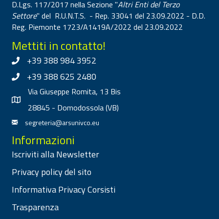
D.Lgs. 117/2017 nella Sezione "
Altri Enti del Terzo
Settore
" del R.U.N.T.S. - Rep. 33041 del 23.09.2022 - D.D.
Reg. Piemonte 1723/A1419A/2022 del 23.09.2022
Mettiti in contatto!
+39 388 984 3952
+39 388 625 2480
Via Giuseppe Romita, 13 Bis
28845 - Domodossola (VB)
segreteria@arsunivco.eu
Informazioni
Iscriviti alla Newsletter
Privacy policy del sito
Informativa Privacy Corsisti
Trasparenza