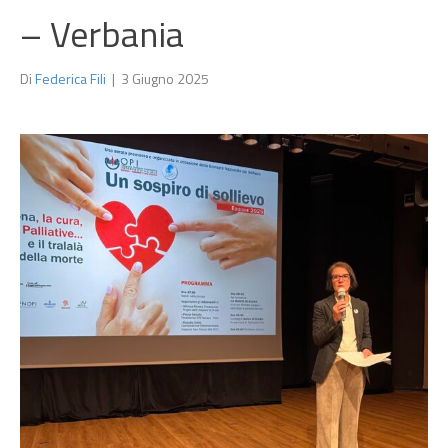
– Verbania
Di
Federica Fili
|
3 Giugno 2025