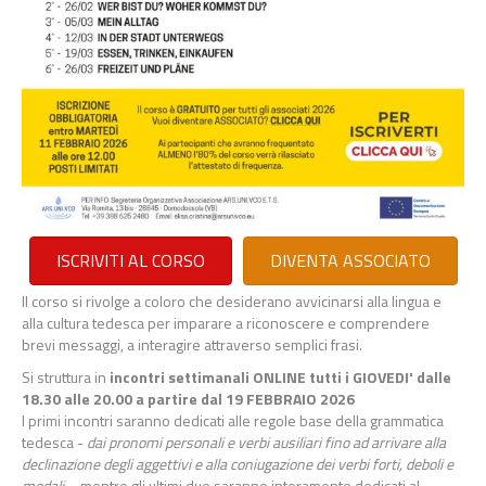
ISCRIVITI AL CORSO
DIVENTA ASSOCIATO
Il corso si rivolge a coloro che desiderano avvicinarsi alla lingua e
alla cultura tedesca per imparare a riconoscere e comprendere
brevi messaggi, a interagire attraverso semplici frasi.
Si struttura in
incontri settimanali ONLINE tutti i GIOVEDI' dalle
18.30 alle 20.00 a partire dal 19 FEBBRAIO 2026
I primi incontri saranno dedicati alle regole base della grammatica
tedesca -
dai pronomi personali e verbi ausiliari fino ad arrivare alla
declinazione degli aggettivi e alla coniugazione dei verbi forti, deboli e
modali
-, mentre gli ultimi due saranno interamente dedicati al