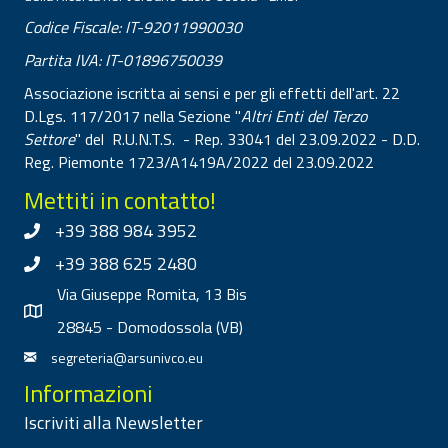
Codice Fiscale: IT-92011990030
Partita IVA: IT-01896750039
Associazione iscritta ai sensi e per gli effetti dell'art. 22
D.Lgs. 117/2017 nella Sezione "
Altri Enti del Terzo
Settore
" del R.U.N.T.S. - Rep. 33041 del 23.09.2022 - D.D.
Reg. Piemonte 1723/A1419A/2022 del 23.09.2022
Mettiti in contatto!
+39 388 984 3952
+39 388 625 2480
Via Giuseppe Romita, 13 Bis
28845 - Domodossola (VB)
segreteria@arsunivco.eu
Informazioni
Iscriviti alla Newsletter