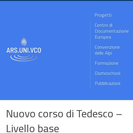
Progetti
Centro di
Documentazione
Europea
Convenzione
delle Alpi
Formazione
Domoschool
Pubblicazioni
Nuovo corso di Tedesco –
Livello base