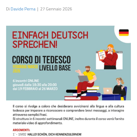
Di
Davide Perna
|
27 Gennaio 2026