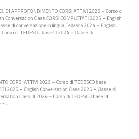
ICI, DI APPROFONDIMENTO CORSI ATTIVI 2026 – Corso di
h Conversation Class CORSI COMPLETATI 2025 – English
asse di conversazione in lingua Tedesca 2024 – English
– Corso di TEDESCO base III 2024 – Classe di
NTO CORSI ATTIVI 2026 – Corso di TEDESCO base
I 2025 – English Conversation Class 2025 – Classe di
ersation Class III 2024 – Corso di TEDESCO base III
023…