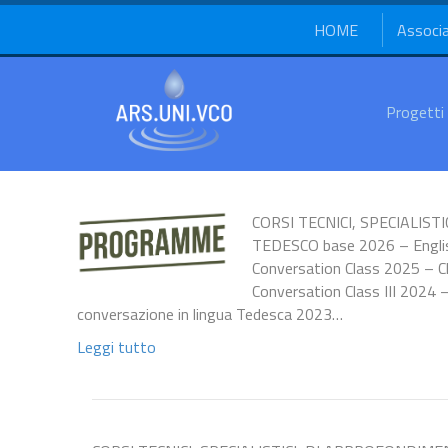
HOME
Associ
Progetti
CORSI TECNICI, SPECIALIST
TEDESCO base 2026 – Englis
Conversation Class 2025 – Cl
Conversation Class III 2024 
conversazione in lingua Tedesca 2023…
Leggi tutto