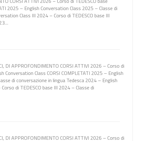
NTO CORSI ATTIVI 2026 – Corso di TEDESCO base
I 2025 – English Conversation Class 2025 – Classe di
ersation Class III 2024 – Corso di TEDESCO base III
023…
ICI, DI APPROFONDIMENTO CORSI ATTIVI 2026 – Corso di
h Conversation Class CORSI COMPLETATI 2025 – English
asse di conversazione in lingua Tedesca 2024 – English
– Corso di TEDESCO base III 2024 – Classe di
ICI, DI APPROFONDIMENTO CORSI ATTIVI 2026 – Corso di