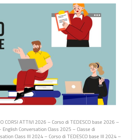
O CORSI ATTIVI 2026 – Corso di TEDESCO base 2026 –
English Conversation Class 2025 – Classe di
sation Class III 2024 – Corso di TEDESCO base III 2024 –