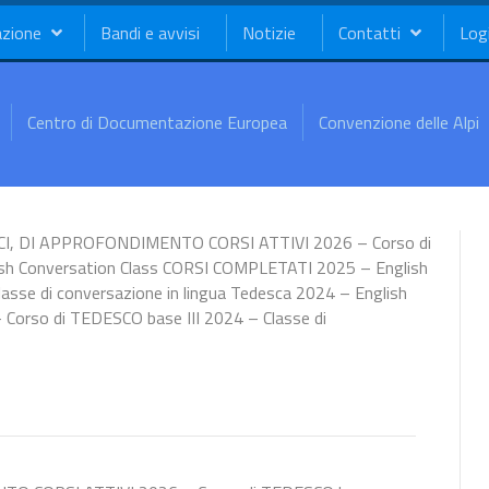
azione
Bandi e avvisi
Notizie
Contatti
Log
Centro di Documentazione Europea
Convenzione delle Alpi
ICI, DI APPROFONDIMENTO CORSI ATTIVI 2026 – Corso di
h Conversation Class CORSI COMPLETATI 2025 – English
asse di conversazione in lingua Tedesca 2024 – English
– Corso di TEDESCO base III 2024 – Classe di