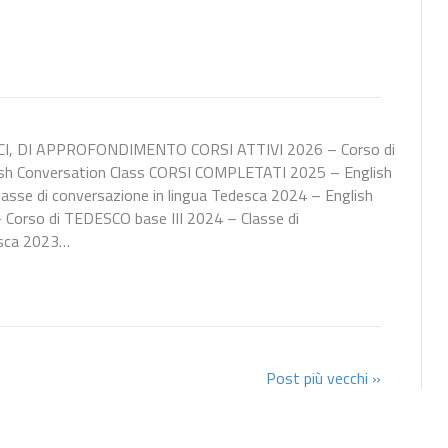
ICI, DI APPROFONDIMENTO CORSI ATTIVI 2026 – Corso di
h Conversation Class CORSI COMPLETATI 2025 – English
asse di conversazione in lingua Tedesca 2024 – English
– Corso di TEDESCO base III 2024 – Classe di
esca 2023…
Post più vecchi »