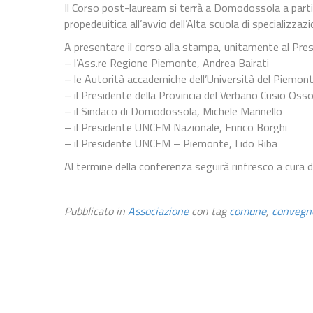
Il Corso post-lauream si terrà a Domodossola a partir
propedeuitica all’avvio dell’Alta scuola di specializzazi
A presentare il corso alla stampa, unitamente al Pres
– l’Ass.re Regione Piemonte, Andrea Bairati
– le Autorità accademiche dell’Università del Piemon
– il Presidente della Provincia del Verbano Cusio Osso
– il Sindaco di Domodossola, Michele Marinello
– il Presidente UNCEM Nazionale, Enrico Borghi
– il Presidente UNCEM – Piemonte, Lido Riba
Al termine della conferenza seguirà rinfresco a cura
Pubblicato in
Associazione
con tag
comune
,
convegn