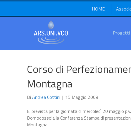
HOME
Associ
Progetti
Corso di Perfezionamen
Montagna
Di
Andrea Cottini
|
15 Maggio 2009
E’ prevista per la giornata di mercoledì 20 maggio p.v.
Domodossola la Conferenza Stampa di presentazione
Montagna.