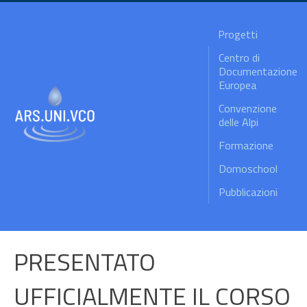
Progetti
Centro di
Documentazione
Europea
Convenzione
delle Alpi
Formazione
Domoschool
Pubblicazioni
PRESENTATO
UFFICIALMENTE IL CORSO