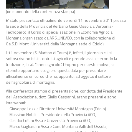
(un momento della conferenza stampa)
E’ stato presentato ufficialmente venerdì 11 novembre 2011 presso
la sede della Provincia del Verbano Cusio Ossola a Verbania-
Tecnoparco, il Corso di specializzazione in Economia Agricola
Montana organizzato da ARS.UNI.VCO, con la collaborazione di
Ge.S.Di.Mont. (Università della Montagna sede di Edolo).
L’11 novembre (S. Martino di Tours) è, infatti, il giorno in cui si
sottoscrivono tutti i contratti agricoli e prende avvio, secondo la
tradizione, il c.d. “anno agricolo”. Proprio per questo motivo, si
ritenuto opportuno scegliere questa data per presentare
ufficialmente un corso che ha, appunto, ad oggetto il settore
dell’agricoltura di montagna.
Alla conferenza stampa di presentazione, condotta dal Presidente
dell Associazione, dott. Giulio Gasparini, erano presenti e sono
intervenuti:
– Giuseppe Lozzia Direttore Università Montagna (Edolo)
– Massimo Nobili – Presidente della Provincia VCO,
– Claudio Cottini Ass.re Università Provincia VCO,
– Marco Gagliardini Ass.re Com. Montana Valli dell Ossola,