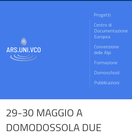
Progetti
Centro di
Documentazione
Europea
Convenzione
delle Alpi
Formazione
Domoschool
Pubblicazioni
29-30 MAGGIO A
DOMODOSSOLA DUE