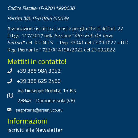
Codice Fiscale: IT-92011990030
Partita IVA: IT-01896750039
Associazione iscritta ai sensi e per gli effetti dell'art. 22
D.Lgs. 117/2017 nella Sezione "
Altri Enti del Terzo
Settore
" del R.U.N.T.S. - Rep. 33041 del 23.09.2022 - D.D.
Reg. Piemonte 1723/A1419A/2022 del 23.09.2022
Mettiti in contatto!
+39 388 984 3952
+39 388 625 2480
Via Giuseppe Romita, 13 Bis
28845 - Domodossola (VB)
segreteria@arsunivco.eu
Informazioni
Iscriviti alla Newsletter