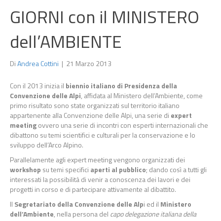
GIORNI con il MINISTERO
dell’AMBIENTE
Di
Andrea Cottini
|
21 Marzo 2013
Con il 2013 inizia il
biennio italiano di Presidenza della
Convenzione delle Alpi
, affidata al Ministero dell’Ambiente, come
primo risultato sono state organizzati sul territorio italiano
appartenente alla Convenzione delle Alpi, una serie di
expert
meeting
ovvero una serie di incontri con esperti internazionali che
dibattono su temi scientifici e culturali per la conservazione e lo
sviluppo dell’Arco Alpino.
Parallelamente agli expert meeting vengono organizzati dei
workshop
su temi specifici
aperti al pubblico
; dando così a tutti gli
interessati la possibilità di venir a conoscenza dei lavori e dei
progetti in corso e di partecipare attivamente al dibattito.
Il
Segretariato della Convenzione delle Alp
i ed il
Ministero
dell’Ambiente
, nella persona del
capo delegazione italiana della