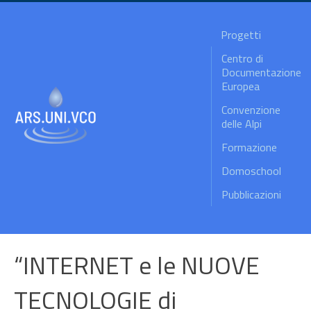
Progetti
Centro di
Documentazione
Europea
Convenzione
delle Alpi
Formazione
Domoschool
Pubblicazioni
“INTERNET e le NUOVE
TECNOLOGIE di