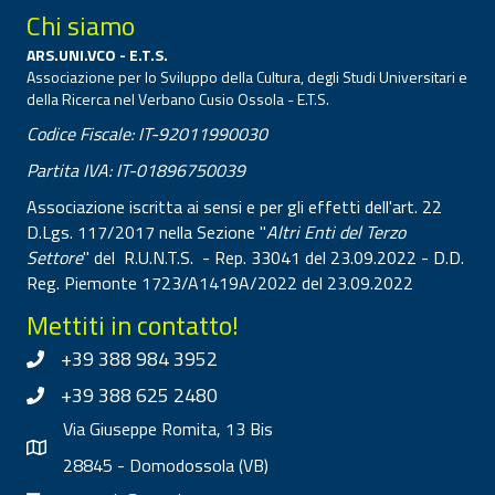
Chi siamo
ARS.UNI.VCO - E.T.S.
Associazione per lo Sviluppo della Cultura, degli Studi Universitari e
della Ricerca nel Verbano Cusio Ossola - E.T.S.
Codice Fiscale: IT-92011990030
Partita IVA: IT-01896750039
Associazione iscritta ai sensi e per gli effetti dell'art. 22
D.Lgs. 117/2017 nella Sezione "
Altri Enti del Terzo
Settore
" del R.U.N.T.S. - Rep. 33041 del 23.09.2022 - D.D.
Reg. Piemonte 1723/A1419A/2022 del 23.09.2022
Mettiti in contatto!
+39 388 984 3952
+39 388 625 2480
Via Giuseppe Romita, 13 Bis
28845 - Domodossola (VB)