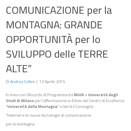
COMUNICAZIONE per la
MONTAGNA: GRANDE
OPPORTUNITÀ per lo
SVILUPPO delle TERRE
ALTE”
Di
Andrea Cottini
|
13 Aprile 2015
In linea con l’Accordo di Programma tra
MiUR
e
Università degli
Studi di Milano
per l’affermazione in Edolo del Centro di Eccellenza
“
Università della Montagna
” si terrà il Convegno:
“Internet e le nuove tecnologie di comunicazione
per la montagna: