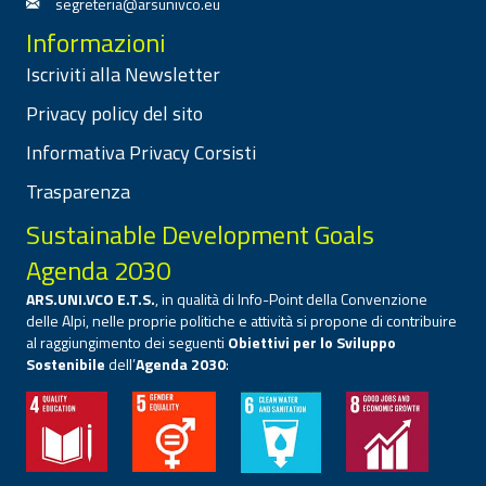
segreteria@arsunivco.eu
Informazioni
Iscriviti alla Newsletter
Privacy policy del sito
Informativa Privacy Corsisti
Trasparenza
Sustainable Development Goals
Agenda 2030
ARS.UNI.VCO E.T.S.
, in qualità di Info-Point della Convenzione
delle Alpi, nelle proprie politiche e attività si propone di contribuire
al raggiungimento dei seguenti
Obiettivi per lo Sviluppo
Sostenibile
dell’
Agenda 2030
: