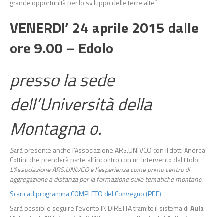
grande opportunità per lo sviluppo delle terre alte”
VENERDI’ 24 aprile 2015 dalle
ore 9.00 – Edolo
presso la sede
dell’Università della
Montagna o.
S
arà presente anche l’Associazione ARS.UNI.VCO con il dott. Andrea
Cottini che prenderà parte all’incontro con un intervento dal titolo:
L’Associazione ARS.UNI.VCO e l’esperienza come primo centro di
aggregazione a distanza per la formazione sulle tematiche montane.
Scarica il programma COMPLETO del Convegno (PDF)
Sarà possibile seguire l’evento IN DIRETTA tramite il sistema di
Aula