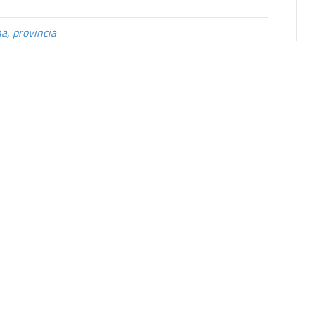
na
,
provincia