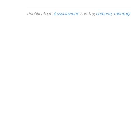
Pubblicato in
Associazione
con tag
comune
,
montag