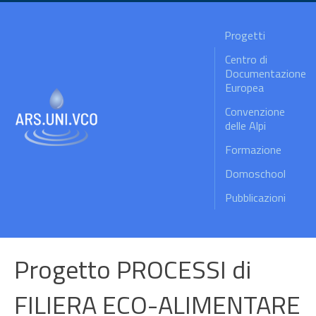
Progetti
Centro di
Documentazione
Europea
Convenzione
delle Alpi
Formazione
Domoschool
Pubblicazioni
Progetto PROCESSI di
FILIERA ECO-ALIMENTARE