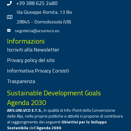
+39 388 625 2480
Via Giuseppe Romita, 13 Bis
28845 - Domodossola (VB)
segreteria@arsunivco.eu
Informazioni
Iscriviti alla Newsletter
Privacy policy del sito
Informativa Privacy Corsisti
Trasparenza
Sustainable Development Goals
Agenda 2030
ARS.UNI.VCO E.T.S.
, in qualità di Info-Point della Convenzione
delle Alpi, nelle proprie politiche e attività si propone di contribuire
al raggiungimento dei seguenti
Obiettivi per lo Sviluppo
Sostenibile
dell’
Agenda 2030
: