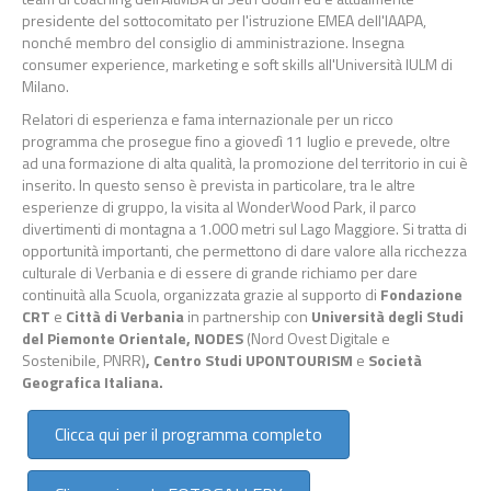
presidente del sottocomitato per l'istruzione EMEA dell'IAAPA,
nonché membro del consiglio di amministrazione. Insegna
consumer experience, marketing e soft skills all'Università IULM di
Milano.
Relatori di esperienza e fama internazionale per un ricco
programma che prosegue fino a giovedì 11 luglio e prevede, oltre
ad una formazione di alta qualità, la promozione del territorio in cui è
inserito. In questo senso è prevista in particolare, tra le altre
esperienze di gruppo, la visita al WonderWood Park, il parco
divertimenti di montagna a 1.000 metri sul Lago Maggiore. Si tratta di
opportunità importanti, che permettono di dare valore alla ricchezza
culturale di Verbania e di essere di grande richiamo per dare
continuità alla Scuola, organizzata grazie al supporto di
Fondazione
CRT
e
Città di Verbania
in partnership con
Università degli Studi
del Piemonte Orientale, NODES
(Nord Ovest Digitale e
Sostenibile, PNRR)
, Centro Studi UPONTOURISM
e
Società
Geografica Italiana.
Clicca qui per il programma completo