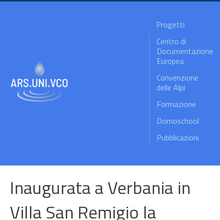
Progetti
Centro di
Documentazione
Europea
Convenzione
delle Alpi
Formazione
Domoschool
Pubblicazioni
Inaugurata a Verbania in
Villa San Remigio la