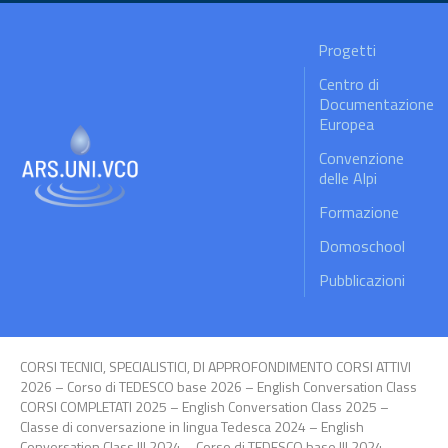
Progetti
Centro di
Documentazione
Europea
Convenzione
delle Alpi
Formazione
Domoschool
Pubblicazioni
CORSI TECNICI, SPECIALISTICI, DI APPROFONDIMENTO CORSI ATTIVI
2026 – Corso di TEDESCO base 2026 – English Conversation Class
CORSI COMPLETATI 2025 – English Conversation Class 2025 –
Classe di conversazione in lingua Tedesca 2024 – English
Conversation Class III 2024 – Corso di TEDESCO base III 2024 –