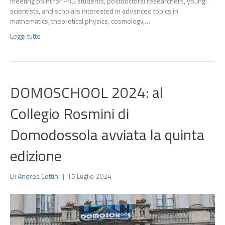
meeting point for PhD students, postdoctoral researchers, young
scientists, and scholars interested in advanced topics in
mathematics, theoretical physics, cosmology,…
Leggi tutto
DOMOSCHOOL 2024: al
Collegio Rosmini di
Domodossola avviata la quinta
edizione
Di
Andrea Cottini
|
15 Luglio 2024