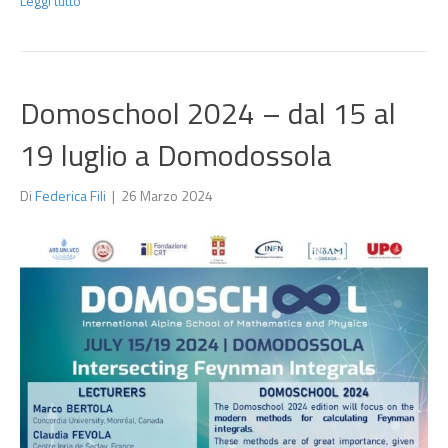
Leggi tutto
Domoschool 2024 – dal 15 al
19 luglio a Domodossola
Di
Federica Fili
|
26 Marzo 2024