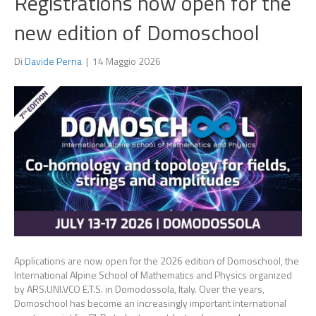
Registrations now open for the
new edition of Domoschool
Di
Davide Perna
|
14 Maggio 2026
Applications are now open for the 2026 edition of Domoschool, the
International Alpine School of Mathematics and Physics organized
by ARS.UNI.VCO E.T.S. in Domodossola, Italy. Over the years,
Domoschool has become an increasingly important international