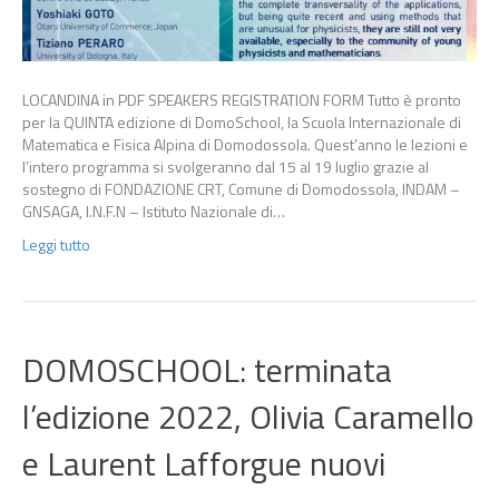
LOCANDINA in PDF SPEAKERS REGISTRATION FORM Tutto è pronto
per la QUINTA edizione di DomoSchool, la Scuola Internazionale di
Matematica e Fisica Alpina di Domodossola. Quest’anno le lezioni e
l’intero programma si svolgeranno dal 15 al 19 luglio grazie al
sostegno di FONDAZIONE CRT, Comune di Domodossola, INDAM –
GNSAGA, I.N.F.N – Istituto Nazionale di…
Leggi tutto
DOMOSCHOOL: terminata
l’edizione 2022, Olivia Caramello
e Laurent Lafforgue nuovi