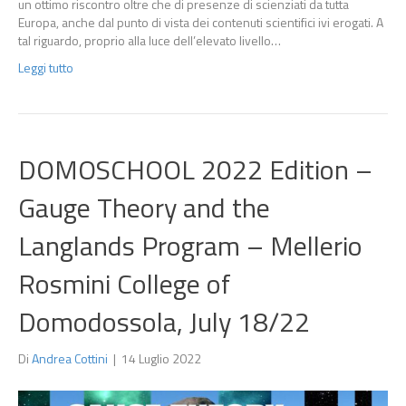
un ottimo riscontro oltre che di presenze di scienziati da tutta
Europa, anche dal punto di vista dei contenuti scientifici ivi erogati. A
tal riguardo, proprio alla luce dell’elevato livello…
Leggi tutto
DOMOSCHOOL 2022 Edition –
Gauge Theory and the
Langlands Program – Mellerio
Rosmini College of
Domodossola, July 18/22
Di
Andrea Cottini
|
14 Luglio 2022