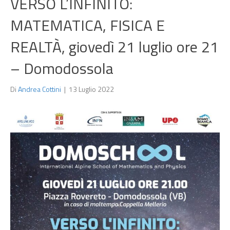
VERSO L’INFINITO:
MATEMATICA, FISICA E
REALTÀ, giovedì 21 luglio ore 21
– Domodossola
Di
Andrea Cottini
|
13 Luglio 2022