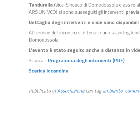
Tandurella
(Vice-Sindaco di Domodossola e ass.re al
ARS.UNI.VCO) si sono susseguiti gli interventi
previ
Dettaglio degli interventi e slide sono disponibili
Al termine dell’incontro si è tenuto uno standing lunch
Domodossola
L’evento è stato seguito anche a distanza in vi
Scarica il
Programma degli interventi (PDF)
Scarica locandina
Pubblicato in
Associazione
con tag
ambiente
,
comun