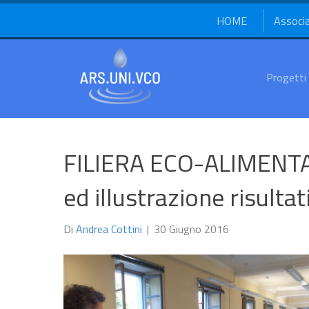
HOME
Associ
Progetti
FILIERA ECO-ALIMENTAR
ed illustrazione risultat
Di
Andrea Cottini
|
30 Giugno 2016