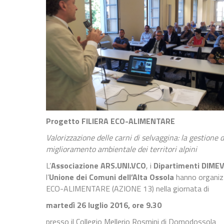
Progetto FILIERA ECO-ALIMENTARE
Valorizzazione delle carni di selvaggina: la gestione
miglioramento ambientale dei territori alpini
L’
Associazione ARS.UNI.VCO
, i
Dipartimenti DIMEVE
l’
Unione dei Comuni dell’Alta Ossola
hanno organiz
ECO-ALIMENTARE (AZIONE 13) nella giornata di
m
artedì 26 luglio 2016, ore 9.30
presso il
Collegio Mellerio Rosmini di Domodossola