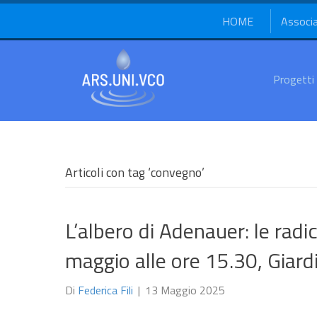
HOME
Associ
Progetti
Articoli con tag ‘convegno’
L’albero di Adenauer: le radi
maggio alle ore 15.30, Giardi
Di
Federica Fili
|
13 Maggio 2025