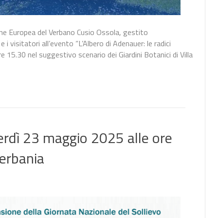
ne Europea del Verbano Cusio Ossola, gestito
 i visitatori all’evento “L’Albero di Adenauer: le radici
re 15.30 nel suggestivo scenario dei Giardini Botanici di Villa
erdì 23 maggio 2025 alle ore
erbania