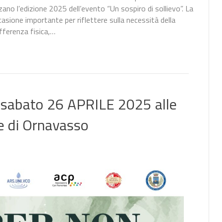
o l’edizione 2025 dell’evento “Un sospiro di sollievo”. La
one importante per riflettere sulla necessità della
fferenza fisica,…
– sabato 26 APRILE 2025 alle
e di Ornavasso