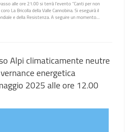
sso alle ore 21.00 si terrà l’evento “Canti per non
oro La Bricolla della Valle Cannobina. Si eseguirà il
 mondiale e della Resistenza. A seguire un momento…
rso Alpi climaticamente neutre
governance energetica
 maggio 2025 alle ore 12.00