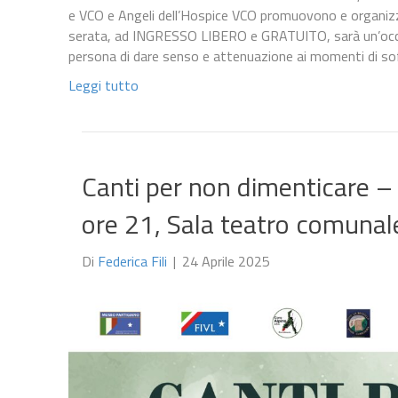
e VCO e Angeli dell’Hospice VCO promuovono e organizzan
serata, ad INGRESSO LIBERO e GRATUITO, sarà un’occasi
persona di dare senso e attenuazione ai momenti di so
Leggi tutto
Canti per non dimenticare 
ore 21, Sala teatro comunal
Di
Federica Fili
|
24 Aprile 2025