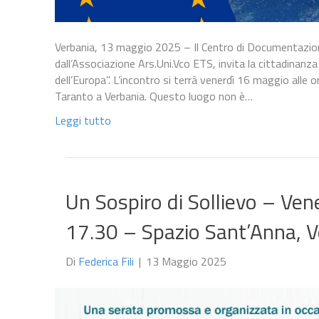
Verbania, 13 maggio 2025 – Il Centro di Documentazio
dall’Associazione Ars.Uni.Vco ETS, invita la cittadinanza e
dell’Europa”. L’incontro si terrà venerdì 16 maggio alle o
Taranto a Verbania. Questo luogo non è…
Leggi tutto
Un Sospiro di Sollievo – Ven
17.30 – Spazio Sant’Anna, V
Di
Federica Fili
|
13 Maggio 2025